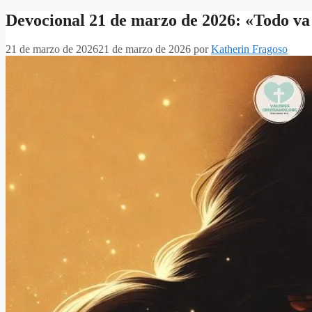
Devocional 21 de marzo de 2026: «Todo va 
21 de marzo de 2026
21 de marzo de 2026
por
Katherin Fragoso