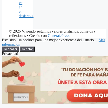
ve
en
el
desierto.»
© 2026 Viviendo según los valores cristianos: consejos y
reflexiones
• Creado con
GeneratePress
Este sitio usa cookies para una mejor experiencia del usuario.
Más
información
Rechazar
Aceptar
Privacidad