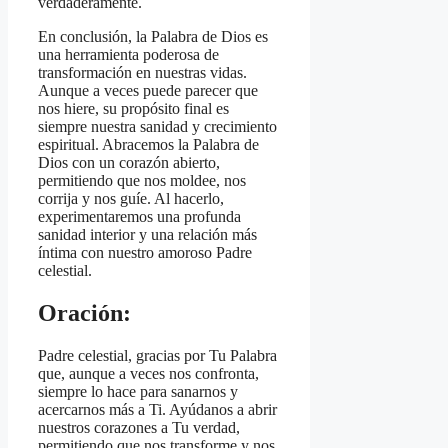
verdaderamente.
En conclusión, la Palabra de Dios es
una herramienta poderosa de
transformación en nuestras vidas.
Aunque a veces puede parecer que
nos hiere, su propósito final es
siempre nuestra sanidad y crecimiento
espiritual. Abracemos la Palabra de
Dios con un corazón abierto,
permitiendo que nos moldee, nos
corrija y nos guíe. Al hacerlo,
experimentaremos una profunda
sanidad interior y una relación más
íntima con nuestro amoroso Padre
celestial.
Oración:
Padre celestial, gracias por Tu Palabra
que, aunque a veces nos confronta,
siempre lo hace para sanarnos y
acercarnos más a Ti. Ayúdanos a abrir
nuestros corazones a Tu verdad,
permitiendo que nos transforme y nos