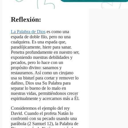
Reflexión:
La Palabra de Dios
es como una
espada de doble filo, pero no una
cualquiera. Es una espada que,
paradójicamente, hiere para sanar.
Penetra profundamente en nuestro ser,
exponiendo nuestras debilidades y
pecados, pero lo hace con un
propósito divino: sanarnos y
restaurarnos. Así como un cirujano
usa su bisturí para cortar y remover lo
dañino, Dios usa Su Palabra para
separar lo bueno de lo malo en
nuestras vidas, permitiéndonos crecer
espiritualmente y acercarnos más a Él.
Consideremos el ejemplo del rey
David. Cuando el profeta Natán lo
confrontó con su pecado usando una
parábola (2 Samuel 12), la Palabra de