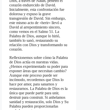
Dios, a través de Natán, penetró el
corazón endurecido de David.
Inicialmente, esta confrontación fue
dolorosa y expuso la grave
transgresión de David. Sin embargo,
este mismo acto de «herir» llevó a
David al arrepentimiento sincero,
como vemos en el Salmo 51. La
Palabra de Dios, aunque lo hirió,
también lo sanó, restaurando su
relación con Dios y transformando su
corazón.
Reflexionemos sobre cómo la Palabra
de Dios actúa en nuestras vidas.
¿Hemos experimentado su poder para
exponer áreas que necesitan cambio?
Aunque este proceso puede ser
incómodo, recordemos que Dios lo
hace por amor, para sanarnos y
restaurarnos. La Palabra de Dios es la
única que puede partir para unir,
destruir para construir. Si anhelamos
sanidad y restauración, solo Dios y Su
Palabra pueden proporcionarlas