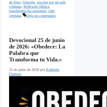
de Dios
,
Oración
,
oración por mi país
cristiana
,
Reflexión bíblica
,
transformación espiritual
,
vida
cristiana
Deja un comentario
Devocional 25 de junio
de 2026: «Obedece: La
Palabra que
Transforma tu Vida.»
25 de junio de 2026
por
Katherin
Fragoso