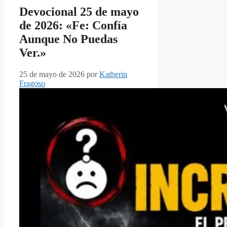
Devocional 25 de mayo
de 2026: «Fe: Confía
Aunque No Puedas
Ver.»
25 de mayo de 2026
por
Katherin
Fragoso