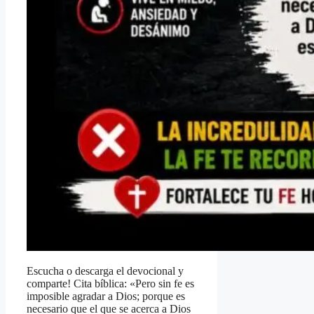
Escucha o descarga el devocional y
comparte! Cita bíblica: «Pero sin fe es
imposible agradar a Dios; porque es
necesario que el que se acerca a Dios