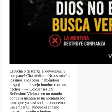
Escucha o descarga el devocional y
comparte! Cita bíblica: «No os mintáis
los unos a los otros, habiéndoos
despojado del viejo hombre con sus
hechos.» — Colosenses 3:9
Reflexión: Vivimos en un mundo
donde la mentira se ha normalizado
tanto que ya casi no la reconocemos.
Sin embargo, aunque el engaño
parezca pequeño o inofensivo, …