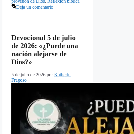
provisión de Dios
,
Reflexión bíblica
Deja un comentario
Devocional 5 de julio
de 2026: «¿Puede una
nación alejarse de
Dios?»
5 de julio de 2026
por
Katherin
Fragoso