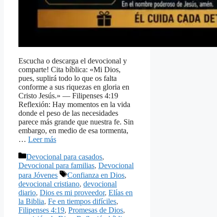
Escucha o descarga el devocional y
comparte! Cita bíblica: «Mi Dios,
pues, suplirá todo lo que os falta
conforme a sus riquezas en gloria en
Cristo Jesús.» — Filipenses 4:19
Reflexión: Hay momentos en la vida
donde el peso de las necesidades
parece más grande que nuestra fe. Sin
embargo, en medio de esa tormenta,
…
Leer más
Categorías
Devocional para casados
,
Devocional para familias
,
Devocional
Etiquetas
para Jóvenes
Confianza en Dios
,
devocional cristiano
,
devocional
diario
,
Dios es mi proveedor
,
Elías en
la Biblia
,
Fe en tiempos difíciles
,
Filipenses 4:19
,
Promesas de Dios
,