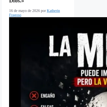
Dios.»
16 de mayo de 2026
por
Katherin
Fragoso