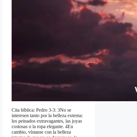
Cita bíblica: Pedro 3-3: 3No se
interesen tanto por la belleza externa:
los peinados extravagantes, las joyas
costosas o la ropa elegante. 4En
cambio, vístanse con la belleza