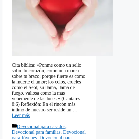
Cita bíblica: «Ponme como un sello
sobre tu corazón, como una marca
sobre tu brazo; porque fuerte es como
la muerte el amor; los celos, crueles
como el Seol; su llama, llama de
fuego, valiosa como la más
vehemente de las luces.» (Cantares
8:6) Reflexión: En el rincón más
íntimo de nuestro ser reside un …
Leer más
Categorías
Devocional para casados
,
Devocional para familias
,
Devocional
para Jóvenes
,
Devocional para