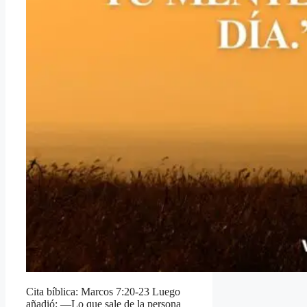
Cita bíblica: Marcos 7:20-23 Luego
añadió: —Lo que sale de la persona