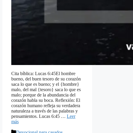
Cita bíblica: Lucas 6:45El hombre
bueno, del buen tesoro de su corazón
saca lo que es bueno; y el {hombre}
malo, del mal {tesoro} saca lo que es
malo; porque de la abundancia del
corazón habla su boca. Reflexión: El
corazón humano refleja su verdadera
naturaleza a través de las palabras y
pensamientos. Lucas 6:45 …
Leer
más
Categorías
Devocional para casados
,