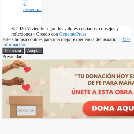
el
desierto.»
© 2026 Viviendo según los valores cristianos: consejos y
reflexiones
• Creado con
GeneratePress
Este sitio usa cookies para una mejor experiencia del usuario.
Más
información
Rechazar
Aceptar
Privacidad