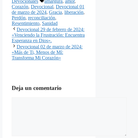
Etiquetas
Devocionales
amargura
,
amor
,
Corazón
,
Devocional
,
Devocional 01
de marzo de 2024
,
Gracia
,
liberación
,
Perdón
,
reconciliación
,
Resentimiento
,
Sanidad
Devocional 29 de febrero de 2024:
«Venciendo la Frustración: Encuentra
Esperanza en Dios».
Devocional 02 de marzo de 2024:
«Más de Ti, Menos de Mí:
Transforma Mi Corazón»
Deja un comentario
Comentario