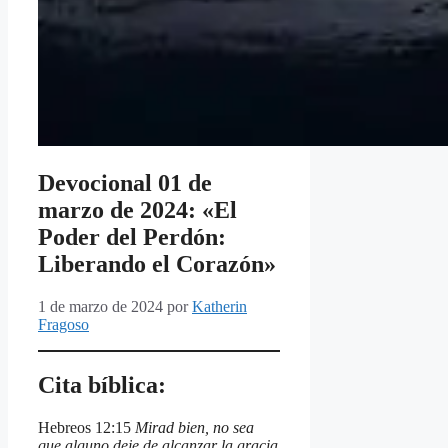
Devocional 01 de
marzo de 2024: «El
Poder del Perdón:
Liberando el Corazón»
1 de marzo de 2024
por
Katherin
Fragoso
Cita bíblica:
Hebreos 12:15
Mirad bien, no sea
que alguno deje de alcanzar la gracia