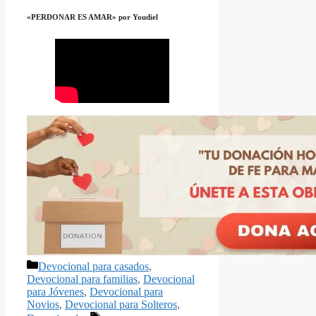
«PERDONAR ES AMAR»
por Youdiel
Categorías
Devocional para casados
,
Devocional para familias
,
Devocional
para Jóvenes
,
Devocional para
Novios
,
Devocional para Solteros
,