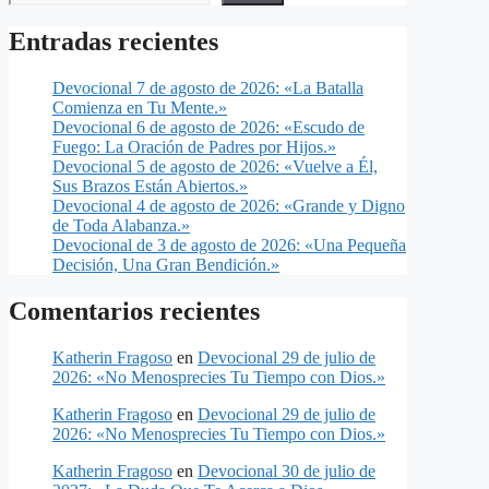
Entradas recientes
Devocional 7 de agosto de 2026: «La Batalla
Comienza en Tu Mente.»
Devocional 6 de agosto de 2026: «Escudo de
Fuego: La Oración de Padres por Hijos.»
Devocional 5 de agosto de 2026: «Vuelve a Él,
Sus Brazos Están Abiertos.»
Devocional 4 de agosto de 2026: «Grande y Digno
de Toda Alabanza.»
Devocional de 3 de agosto de 2026: «Una Pequeña
Decisión, Una Gran Bendición.»
Comentarios recientes
Katherin Fragoso
en
Devocional 29 de julio de
2026: «No Menosprecies Tu Tiempo con Dios.»
Katherin Fragoso
en
Devocional 29 de julio de
2026: «No Menosprecies Tu Tiempo con Dios.»
Katherin Fragoso
en
Devocional 30 de julio de