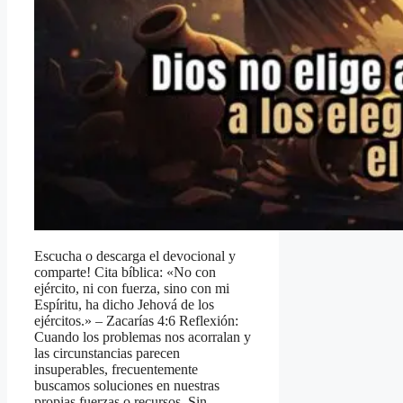
Escucha o descarga el devocional y
comparte! Cita bíblica: «No con
ejército, ni con fuerza, sino con mi
Espíritu, ha dicho Jehová de los
ejércitos.» – Zacarías 4:6 Reflexión:
Cuando los problemas nos acorralan y
las circunstancias parecen
insuperables, frecuentemente
buscamos soluciones en nuestras
propias fuerzas o recursos. Sin