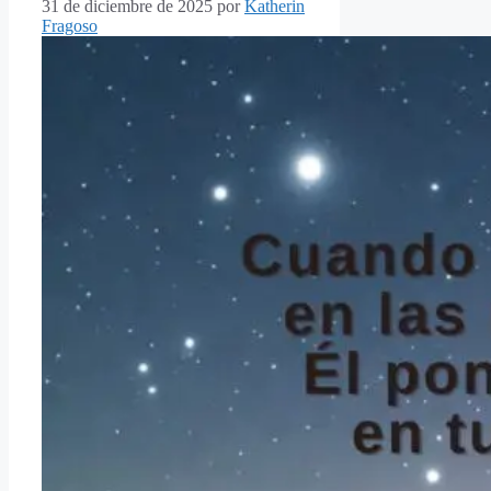
31 de diciembre de 2025
por
Katherin
Fragoso