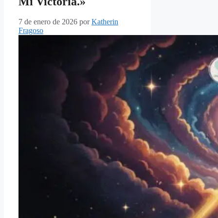
Mi Victoria.»
7 de enero de 2026
por
Katherin
Fragoso