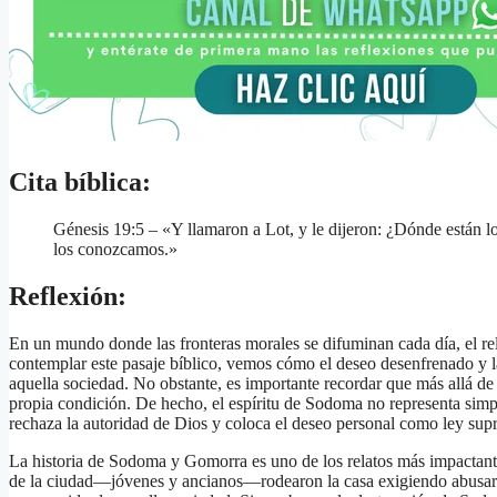
Cita bíblica:
Génesis 19:5 – «Y llamaron a Lot, y le dijeron: ¿Dónde están lo
los conozcamos.»
Reflexión:
En un mundo donde las fronteras morales se difuminan cada día, el r
contemplar este pasaje bíblico, vemos cómo el deseo desenfrenado y 
aquella sociedad. No obstante, es importante recordar que más allá de 
propia condición. De hecho, el espíritu de Sodoma no representa simp
rechaza la autoridad de Dios y coloca el deseo personal como ley sup
La historia de Sodoma y Gomorra es uno de los relatos más impactant
de la ciudad—jóvenes y ancianos—rodearon la casa exigiendo abusar 