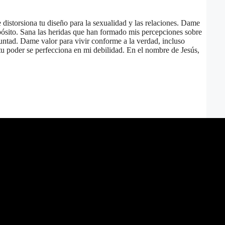
 distorsiona tu diseño para la sexualidad y las relaciones. Dame
opósito. Sana las heridas que han formado mis percepciones sobre
luntad. Dame valor para vivir conforme a la verdad, incluso
 tu poder se perfecciona en mi debilidad. En el nombre de Jesús,