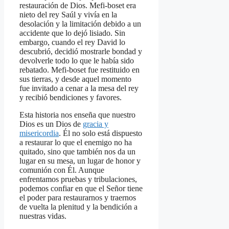
restauración de Dios. Mefi-boset era
nieto del rey Saúl y vivía en la
desolación y la limitación debido a un
accidente que lo dejó lisiado. Sin
embargo, cuando el rey David lo
descubrió, decidió mostrarle bondad y
devolverle todo lo que le había sido
rebatado. Mefi-boset fue restituido en
sus tierras, y desde aquel momento
fue invitado a cenar a la mesa del rey
y recibió bendiciones y favores.
Esta historia nos enseña que nuestro
Dios es un Dios de
gracia y
misericordia
. Él no solo está dispuesto
a restaurar lo que el enemigo no ha
quitado, sino que también nos da un
lugar en su mesa, un lugar de honor y
comunión con Él. Aunque
enfrentamos pruebas y tribulaciones,
podemos confiar en que el Señor tiene
el poder para restaurarnos y traernos
de vuelta la plenitud y la bendición a
nuestras vidas.