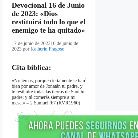
Devocional 16 de Junio
de 2023: «Dios
restituirá todo lo que el
enemigo te ha quitado»
17 de junio de 2023
16 de junio de
2023
por
Katherin Fragoso
Cita bíblica:
«No temas, porque ciertamente te haré
bien por amor de Jonatán tu padre, y
te restituiré todas las tierras de Saúl tu
padre; y tú comerás siempre a mi
mesa.» – 2 Samuel 9:7 (RVR1960)