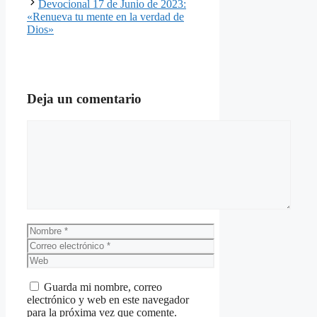
Devocional 17 de Junio de 2023:
«Renueva tu mente en la verdad de
Dios»
Deja un comentario
Comentario
Nombre
Correo
electrónico
Web
Guarda mi nombre, correo
electrónico y web en este navegador
para la próxima vez que comente.