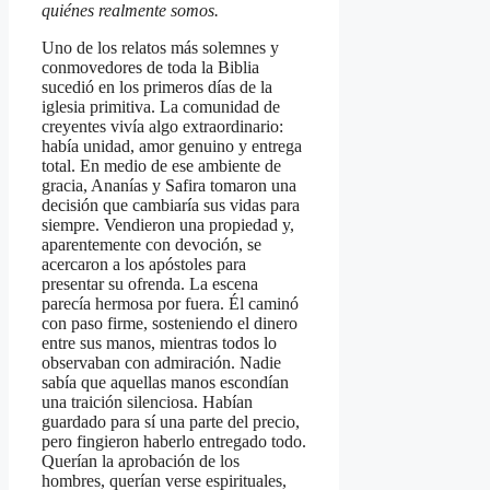
quiénes realmente somos.
Uno de los relatos más solemnes y
conmovedores de toda la Biblia
sucedió en los primeros días de la
iglesia primitiva. La comunidad de
creyentes vivía algo extraordinario:
había unidad, amor genuino y entrega
total. En medio de ese ambiente de
gracia, Ananías y Safira tomaron una
decisión que cambiaría sus vidas para
siempre. Vendieron una propiedad y,
aparentemente con devoción, se
acercaron a los apóstoles para
presentar su ofrenda. La escena
parecía hermosa por fuera. Él caminó
con paso firme, sosteniendo el dinero
entre sus manos, mientras todos lo
observaban con admiración. Nadie
sabía que aquellas manos escondían
una traición silenciosa. Habían
guardado para sí una parte del precio,
pero fingieron haberlo entregado todo.
Querían la aprobación de los
hombres, querían verse espirituales,