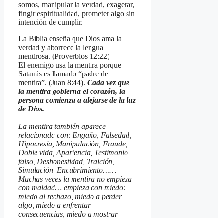
somos, manipular la verdad, exagerar,
fingir espiritualidad, prometer algo sin
intención de cumplir.
La Biblia enseña que Dios ama la
verdad y aborrece la lengua
mentirosa. (Proverbios 12:22)
El enemigo usa la mentira porque
Satanás es llamado “padre de
mentira”. (Juan 8:44).
Cada vez que
la mentira gobierna el corazón, la
persona comienza a alejarse de la luz
de Dios.
La mentira también aparece
relacionada con: Engaño, Falsedad,
Hipocresía, Manipulación, Fraude,
Doble vida, Apariencia, Testimonio
falso, Deshonestidad, Traición,
Simulación, Encubrimiento……
Muchas veces la mentira no empieza
con maldad… empieza con miedo:
miedo al rechazo, miedo a perder
algo, miedo a enfrentar
consecuencias, miedo a mostrar