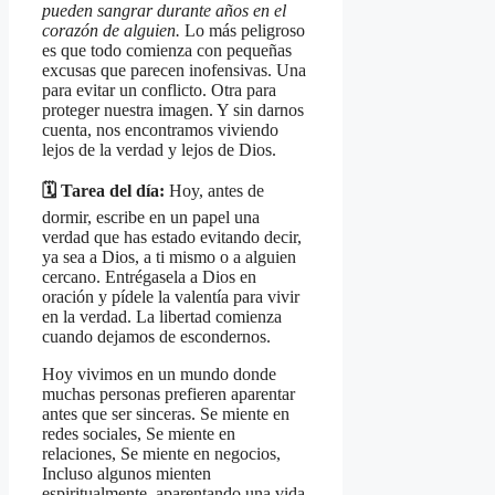
pueden sangrar durante años en el
corazón de alguien.
Lo más peligroso
es que todo comienza con pequeñas
excusas que parecen inofensivas. Una
para evitar un conflicto. Otra para
proteger nuestra imagen. Y sin darnos
cuenta, nos encontramos viviendo
lejos de la verdad y lejos de Dios.
🗓️ Tarea del día:
Hoy, antes de
dormir, escribe en un papel una
verdad que has estado evitando decir,
ya sea a Dios, a ti mismo o a alguien
cercano. Entrégasela a Dios en
oración y pídele la valentía para vivir
en la verdad. La libertad comienza
cuando dejamos de escondernos.
Hoy vivimos en un mundo donde
muchas personas prefieren aparentar
antes que ser sinceras. Se miente en
redes sociales, Se miente en
relaciones, Se miente en negocios,
Incluso algunos mienten
espiritualmente, aparentando una vida