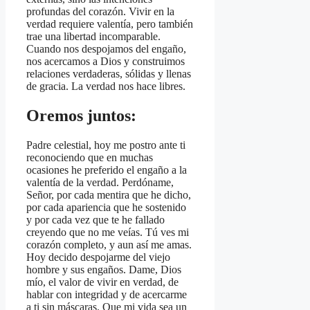
profundas del corazón. Vivir en la
verdad requiere valentía, pero también
trae una libertad incomparable.
Cuando nos despojamos del engaño,
nos acercamos a Dios y construimos
relaciones verdaderas, sólidas y llenas
de gracia. La verdad nos hace libres.
Oremos juntos:
Padre celestial, hoy me postro ante ti
reconociendo que en muchas
ocasiones he preferido el engaño a la
valentía de la verdad. Perdóname,
Señor, por cada mentira que he dicho,
por cada apariencia que he sostenido
y por cada vez que te he fallado
creyendo que no me veías. Tú ves mi
corazón completo, y aun así me amas.
Hoy decido despojarme del viejo
hombre y sus engaños. Dame, Dios
mío, el valor de vivir en verdad, de
hablar con integridad y de acercarme
a ti sin máscaras. Que mi vida sea un