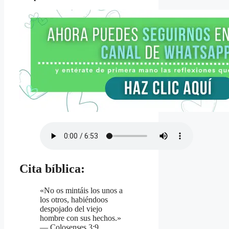
Cita bíblica:
«No os mintáis los unos a
los otros, habiéndoos
despojado del viejo
hombre con sus hechos.»
— Colosenses 3:9