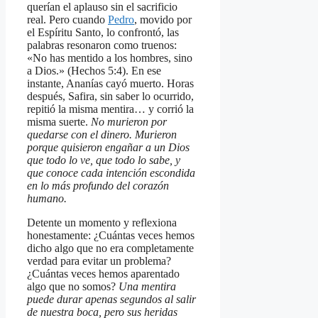
querían el aplauso sin el sacrificio
real. Pero cuando
Pedro
, movido por
el Espíritu Santo, lo confrontó, las
palabras resonaron como truenos:
«No has mentido a los hombres, sino
a Dios.» (Hechos 5:4). En ese
instante, Ananías cayó muerto. Horas
después, Safira, sin saber lo ocurrido,
repitió la misma mentira… y corrió la
misma suerte.
No murieron por
quedarse con el dinero. Murieron
porque quisieron engañar a un Dios
que todo lo ve, que todo lo sabe, y
que conoce cada intención escondida
en lo más profundo del corazón
humano.
Detente un momento y reflexiona
honestamente: ¿Cuántas veces hemos
dicho algo que no era completamente
verdad para evitar un problema?
¿Cuántas veces hemos aparentado
algo que no somos?
Una mentira
puede durar apenas segundos al salir
de nuestra boca, pero sus heridas