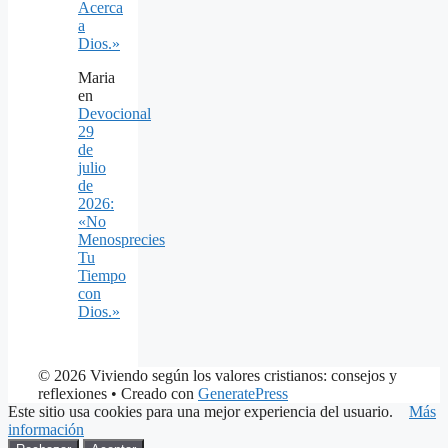
Acerca
a
Dios.»
Maria
en
Devocional
29
de
julio
de
2026:
«No
Menosprecies
Tu
Tiempo
con
Dios.»
© 2026 Viviendo según los valores cristianos: consejos y
reflexiones
• Creado con
GeneratePress
Este sitio usa cookies para una mejor experiencia del usuario.
Más
información