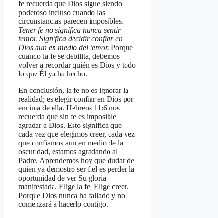
fe recuerda que Dios sigue siendo
poderoso incluso cuando las
circunstancias parecen imposibles.
Tener fe no significa nunca sentir
temor. Significa decidir confiar en
Dios aun en medio del temor.
Porque
cuando la fe se debilita, debemos
volver a recordar quién es Dios y todo
lo que Él ya ha hecho.
En conclusión, la fe no es ignorar la
realidad; es elegir confiar en Dios por
encima de ella. Hebreos 11:6 nos
recuerda que sin fe es imposible
agradar a Dios. Esto significa que
cada vez que elegimos creer, cada vez
que confiamos aun en medio de la
oscuridad, estamos agradando al
Padre. Aprendemos hoy que dudar de
quien ya demostró ser fiel es perder la
oportunidad de ver Su gloria
manifestada. Elige la fe. Elige creer.
Porque Dios nunca ha fallado y no
comenzará a hacerlo contigo.