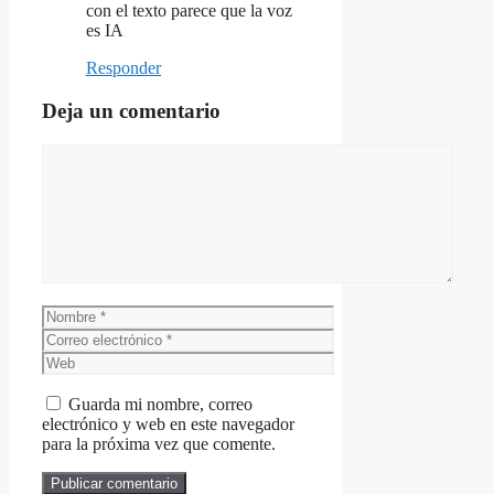
con el texto parece que la voz
es IA
Responder
Deja un comentario
Comentario
Nombre
Correo
electrónico
Web
Guarda mi nombre, correo
electrónico y web en este navegador
para la próxima vez que comente.