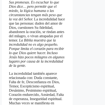
Sus promesas. Es escuchar lo que
Dios dice… pero permitir que el
miedo, la lógica humana o las
circunstancias tengan más peso que
la voz del Señor.
La incredulidad hace
que las personas: duden del amor de
Dios, cuestionen Su fidelidad,
abandonen la oración, se rindan antes
del milagro, o vivan atrapadas por el
temor.
La Biblia muestra que la
incredulidad no es algo pequeño.
Porque limita el corazón para recibir
lo que Dios quiere hacer. Incluso
Jesús hizo pocos milagros en algunos
lugares por causa de la incredulidad
de la gente.
La incredulidad también aparece
relacionada con: Duda constante,
Falta de fe, Desconfianza en Dios,
Temor, Escepticismo espiritual,
Desánimo, Pesimismo espiritual,
Corazón endurecido, Ansiedad, Falta
de esperanza, Inseguridad espiritual.
Muchas veces se manifiesta en