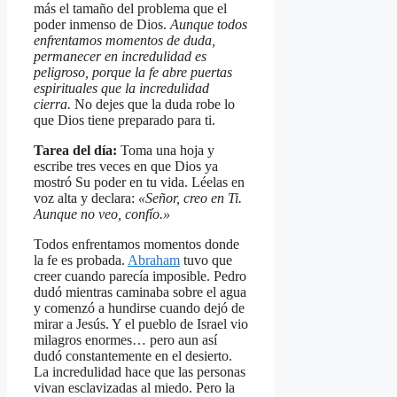
más el tamaño del problema que el
poder inmenso de Dios.
Aunque todos
enfrentamos momentos de duda,
permanecer en incredulidad es
peligroso, porque la fe abre puertas
espirituales que la incredulidad
cierra.
No dejes que la duda robe lo
que Dios tiene preparado para ti.
Tarea del día:
Toma una hoja y
escribe tres veces en que Dios ya
mostró Su poder en tu vida. Léelas en
voz alta y declara:
«Señor, creo en Ti.
Aunque no veo, confío.»
Todos enfrentamos momentos donde
la fe es probada.
Abraham
tuvo que
creer cuando parecía imposible. Pedro
dudó mientras caminaba sobre el agua
y comenzó a hundirse cuando dejó de
mirar a Jesús. Y el pueblo de Israel vio
milagros enormes… pero aun así
dudó constantemente en el desierto.
La incredulidad hace que las personas
vivan esclavizadas al miedo. Pero la