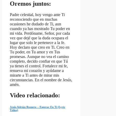
Oremos juntos:
Padre celestial, hoy vengo ante Ti
reconociendo que en muchas
ocasiones he dudado de Ti, aun
cuando ya has mostrado Tu poder en
mi vida. Perdóname, Señor, por cada
vez que dejé que la duda ocupara el
lugar que solo le pertenece a la fe.
Hoy declaro que creo en Ti. Creo en
Tu poder, en Tu amor y en Tus
promesas. Aunque no vea el camino
completo, decido confiar en que Tú
ya tienes el control. Fortalece mi fe,
renueva mi corazón y ayúdame a
mirarte a Ti antes de mirar mis
circunstancias. En el nombre de Jesús,
amén.
Video relacionado:
Jesús Adrián Romero – Esperar En Ti (Lyric
Video)