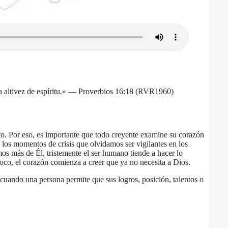
 la altivez de espíritu.» — Proverbios 16:18 (RVR1960)
ito. Por eso, es importante que todo creyente examine su corazón
os momentos de crisis que olvidamos ser vigilantes en los
 más de Él, tristemente el ser humano tiende a hacer lo
poco, el corazón comienza a creer que ya no necesita a Dios.
e cuando una persona permite que sus logros, posición, talentos o