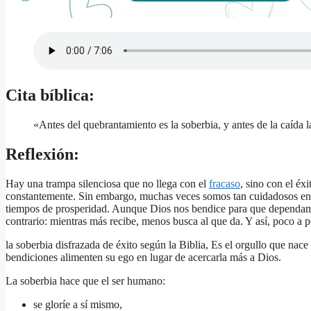
Cita bíblica:
«Antes del quebrantamiento es la soberbia, y antes de la caída
Reflexión:
Hay una trampa silenciosa que no llega con el
fracaso
, sino con el éx
constantemente. Sin embargo, muchas veces somos tan cuidadosos en l
tiempos de prosperidad. Aunque Dios nos bendice para que dependamos
contrario: mientras más recibe, menos busca al que da. Y así, poco a 
la soberbia disfrazada de éxito según la Biblia, Es el orgullo que nac
bendiciones alimenten su ego en lugar de acercarla más a Dios.
La soberbia hace que el ser humano:
se gloríe a sí mismo,