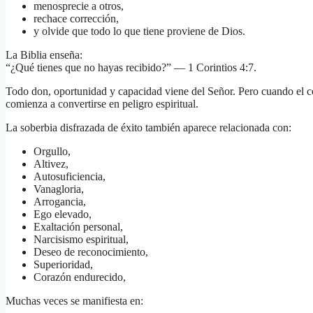
menosprecie a otros,
rechace corrección,
y olvide que todo lo que tiene proviene de Dios.
La Biblia enseña:
“¿Qué tienes que no hayas recibido?” — 1 Corintios 4:7.
Todo don, oportunidad y capacidad viene del Señor. Pero cuando el co
comienza a convertirse en peligro espiritual.
La soberbia disfrazada de éxito también aparece relacionada con:
Orgullo,
Altivez,
Autosuficiencia,
Vanagloria,
Arrogancia,
Ego elevado,
Exaltación personal,
Narcisismo espiritual,
Deseo de reconocimiento,
Superioridad,
Corazón endurecido,
Muchas veces se manifiesta en: