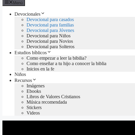
Menú
Devocionales
Devocional para casados
Devocional para familias
Devocional para Jóvenes
Devocional para Niños
Devocional para Novios
Devocional para Solteros
Estudios bíblicos
Como empezar a leer la bibilia?
Como enseñar a tu hijo a conocer la biblia
Inicios en la fe
Niños
Recursos
Imágenes
Ebooks
Libros de Valores Cristianos
Música recomendada
Stickers
Videos