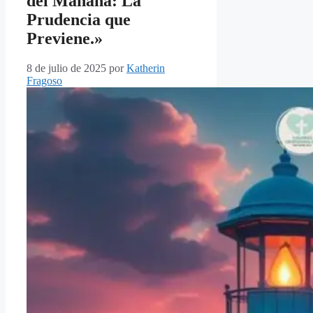
del Mañana: La
Prudencia que
Previene.»
8 de julio de 2025
por
Katherin
Fragoso