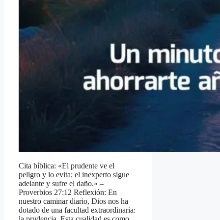
Cita bíblica: «El prudente ve el
peligro y lo evita; el inexperto sigue
adelante y sufre el daño.» –
Proverbios 27:12 Reflexión: En
nuestro caminar diario, Dios nos ha
dotado de una facultad extraordinaria:
la prudencia. Esta cualidad es como