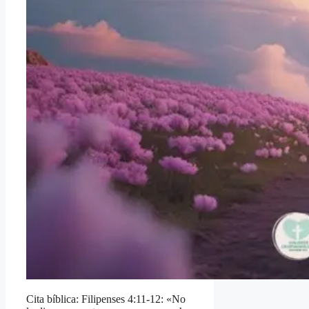
Cita bíblica: Filipenses 4:11-12: «No