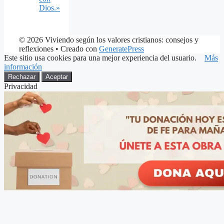
Dios.»
© 2026 Viviendo según los valores cristianos: consejos y
reflexiones
• Creado con
GeneratePress
Este sitio usa cookies para una mejor experiencia del usuario.
Más
información
Rechazar
Aceptar
Privacidad