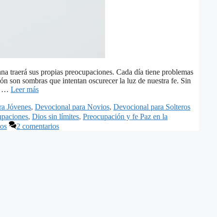
na traerá sus propias preocupaciones. Cada día tiene problemas
n son sombras que intentan oscurecer la luz de nuestra fe. Sin
in …
Leer más
ra Jóvenes
,
Devocional para Novios
,
Devocional para Solteros
upaciones
,
Dios sin límites
,
Preocupación y fe Paz en la
ios
2 comentarios