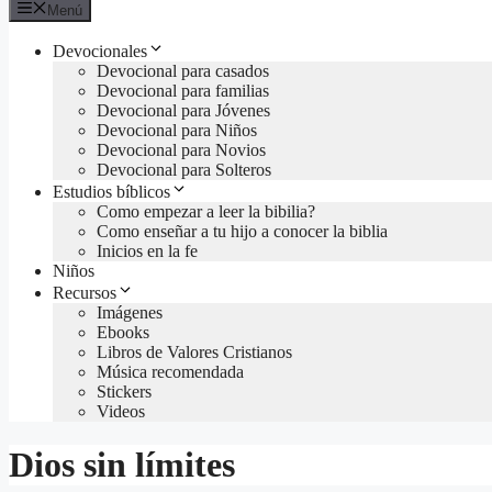
Menú
Devocionales
Devocional para casados
Devocional para familias
Devocional para Jóvenes
Devocional para Niños
Devocional para Novios
Devocional para Solteros
Estudios bíblicos
Como empezar a leer la bibilia?
Como enseñar a tu hijo a conocer la biblia
Inicios en la fe
Niños
Recursos
Imágenes
Ebooks
Libros de Valores Cristianos
Música recomendada
Stickers
Videos
Dios sin límites