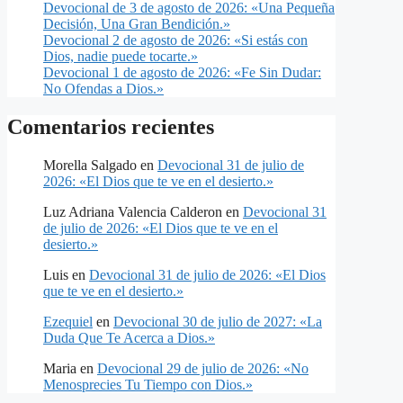
Devocional de 3 de agosto de 2026: «Una Pequeña
Decisión, Una Gran Bendición.»
Devocional 2 de agosto de 2026: «Si estás con
Dios, nadie puede tocarte.»
Devocional 1 de agosto de 2026: «Fe Sin Dudar:
No Ofendas a Dios.»
Comentarios recientes
Morella Salgado
en
Devocional 31 de julio de
2026: «El Dios que te ve en el desierto.»
Luz Adriana Valencia Calderon
en
Devocional 31
de julio de 2026: «El Dios que te ve en el
desierto.»
Luis
en
Devocional 31 de julio de 2026: «El Dios
que te ve en el desierto.»
Ezequiel
en
Devocional 30 de julio de 2027: «La
Duda Que Te Acerca a Dios.»
Maria
en
Devocional 29 de julio de 2026: «No
Menosprecies Tu Tiempo con Dios.»