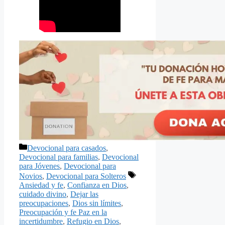
Categorías
Devocional para casados
,
Devocional para familias
,
Devocional
para Jóvenes
,
Devocional para
Etiquetas
Novios
,
Devocional para Solteros
Ansiedad y fe
,
Confianza en Dios
,
cuidado divino
,
Dejar las
preocupaciones
,
Dios sin límites
,
Preocupación y fe Paz en la
incertidumbre
,
Refugio en Dios
,