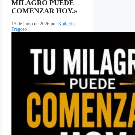
MILAGRO PUEDE
COMENZAR HOY.»
15 de junio de 2026
por
Katherin
Fragoso