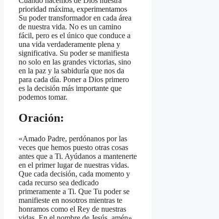
Cuando hacemos de Dios nuestra
prioridad máxima, experimentamos
Su poder transformador en cada área
de nuestra vida. No es un camino
fácil, pero es el único que conduce a
una vida verdaderamente plena y
significativa. Su poder se manifiesta
no solo en las grandes victorias, sino
en la paz y la sabiduría que nos da
para cada día. Poner a Dios primero
es la decisión más importante que
podemos tomar.
Oración:
«Amado Padre, perdónanos por las
veces que hemos puesto otras cosas
antes que a Ti. Ayúdanos a mantenerte
en el primer lugar de nuestras vidas.
Que cada decisión, cada momento y
cada recurso sea dedicado
primeramente a Ti. Que Tu poder se
manifieste en nosotros mientras te
honramos como el Rey de nuestras
vidas. En el nombre de Jesús, amén»