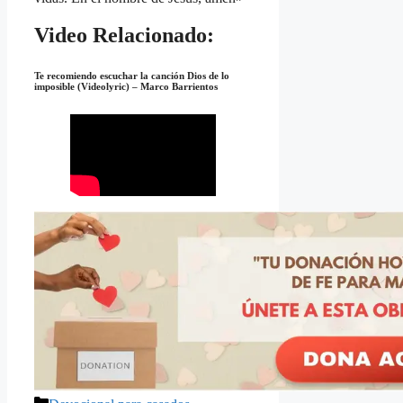
Video Relacionado:
Te recomiendo escuchar la canción
Dios de lo
imposible (Videolyric) – Marco Barrientos
Categorías