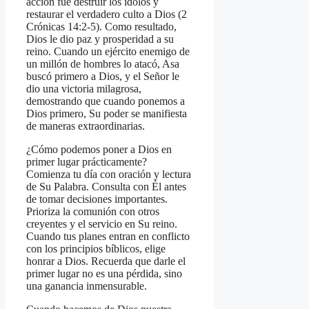
acción fue destruir los ídolos y
restaurar el verdadero culto a Dios (2
Crónicas 14:2-5). Como resultado,
Dios le dio paz y prosperidad a su
reino. Cuando un ejército enemigo de
un millón de hombres lo atacó, Asa
buscó primero a Dios, y el Señor le
dio una victoria milagrosa,
demostrando que cuando ponemos a
Dios primero, Su poder se manifiesta
de maneras extraordinarias.
¿Cómo podemos poner a Dios en
primer lugar prácticamente?
Comienza tu día con oración y lectura
de Su Palabra. Consulta con Él antes
de tomar decisiones importantes.
Prioriza la comunión con otros
creyentes y el servicio en Su reino.
Cuando tus planes entran en conflicto
con los principios bíblicos, elige
honrar a Dios. Recuerda que darle el
primer lugar no es una pérdida, sino
una ganancia inmensurable.