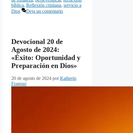
bíblica
,
Reflexión cristiana
,
servicio a
Dios
Deja un comentario
Devocional 20 de
Agosto de 2024:
«Éxito: Oportunidad y
Preparación en Dios»
20 de agosto de 2024
por
Katherin
Fragoso