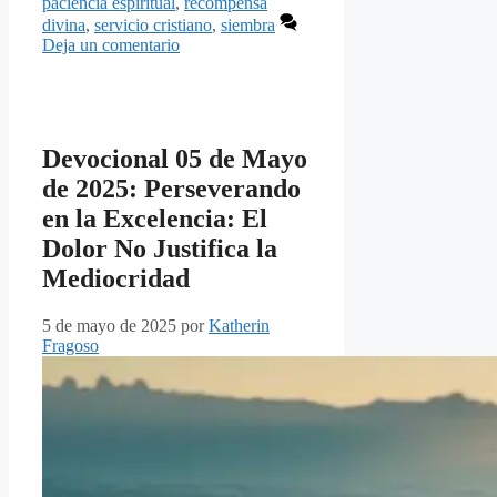
paciencia espiritual
,
recompensa
divina
,
servicio cristiano
,
siembra
Deja un comentario
Devocional 05 de Mayo
de 2025: Perseverando
en la Excelencia: El
Dolor No Justifica la
Mediocridad
5 de mayo de 2025
por
Katherin
Fragoso