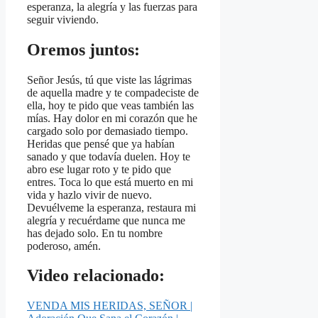
esperanza, la alegría y las fuerzas para
seguir viviendo.
Oremos juntos:
Señor Jesús, tú que viste las lágrimas
de aquella madre y te compadeciste de
ella, hoy te pido que veas también las
mías. Hay dolor en mi corazón que he
cargado solo por demasiado tiempo.
Heridas que pensé que ya habían
sanado y que todavía duelen. Hoy te
abro ese lugar roto y te pido que
entres. Toca lo que está muerto en mi
vida y hazlo vivir de nuevo.
Devuélveme la esperanza, restaura mi
alegría y recuérdame que nunca me
has dejado solo. En tu nombre
poderoso, amén.
Video relacionado:
VENDA MIS HERIDAS, SEÑOR |