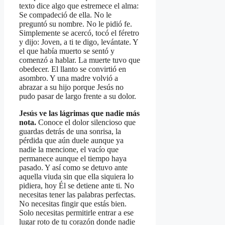
texto dice algo que estremece el alma:
Se compadeció de ella. No le
preguntó su nombre. No le pidió fe.
Simplemente se acercó, tocó el féretro
y dijo: Joven, a ti te digo, levántate. Y
el que había muerto se sentó y
comenzó a hablar. La muerte tuvo que
obedecer. El llanto se convirtió en
asombro. Y una madre volvió a
abrazar a su hijo porque Jesús no
pudo pasar de largo frente a su dolor.
Jesús ve las lágrimas que nadie más
nota.
Conoce el dolor silencioso que
guardas detrás de una sonrisa, la
pérdida que aún duele aunque ya
nadie la mencione, el vacío que
permanece aunque el tiempo haya
pasado. Y así como se detuvo ante
aquella viuda sin que ella siquiera lo
pidiera, hoy Él se detiene ante ti. No
necesitas tener las palabras perfectas.
No necesitas fingir que estás bien.
Solo necesitas permitirle entrar a ese
lugar roto de tu corazón donde nadie