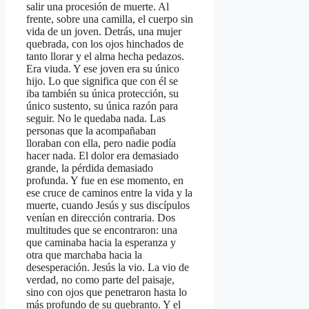
salir una procesión de muerte. Al
frente, sobre una camilla, el cuerpo sin
vida de un joven. Detrás, una mujer
quebrada, con los ojos hinchados de
tanto llorar y el alma hecha pedazos.
Era viuda. Y ese joven era su único
hijo. Lo que significa que con él se
iba también su única protección, su
único sustento, su única razón para
seguir. No le quedaba nada. Las
personas que la acompañaban
lloraban con ella, pero nadie podía
hacer nada. El dolor era demasiado
grande, la pérdida demasiado
profunda. Y fue en ese momento, en
ese cruce de caminos entre la vida y la
muerte, cuando Jesús y sus discípulos
venían en dirección contraria. Dos
multitudes que se encontraron: una
que caminaba hacia la esperanza y
otra que marchaba hacia la
desesperación. Jesús la vio. La vio de
verdad, no como parte del paisaje,
sino con ojos que penetraron hasta lo
más profundo de su quebranto. Y el