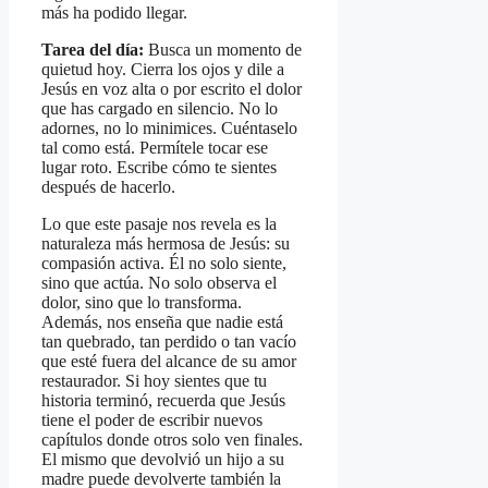
más ha podido llegar.
Tarea del día:
Busca un momento de
quietud hoy. Cierra los ojos y dile a
Jesús en voz alta o por escrito el dolor
que has cargado en silencio. No lo
adornes, no lo minimices. Cuéntaselo
tal como está. Permítele tocar ese
lugar roto. Escribe cómo te sientes
después de hacerlo.
Lo que este pasaje nos revela es la
naturaleza más hermosa de Jesús: su
compasión activa. Él no solo siente,
sino que actúa. No solo observa el
dolor, sino que lo transforma.
Además, nos enseña que nadie está
tan quebrado, tan perdido o tan vacío
que esté fuera del alcance de su amor
restaurador. Si hoy sientes que tu
historia terminó, recuerda que Jesús
tiene el poder de escribir nuevos
capítulos donde otros solo ven finales.
El mismo que devolvió un hijo a su
madre puede devolverte también la