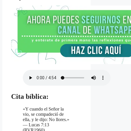
Cita bíblica:
«Y cuando el Señor la
vio, se compadeció de
ella, y le dijo: No llores.»
— Lucas 7:13
(RVR1960)