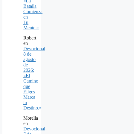
«La
Batalla
Comienza
en
Tu
Mente.»
Robert
en
Devocional
8 de
agosto
de
2026:
«El
Camino
que
Eliges
Marca
tu
Destino.»
Morella
en
Devocional