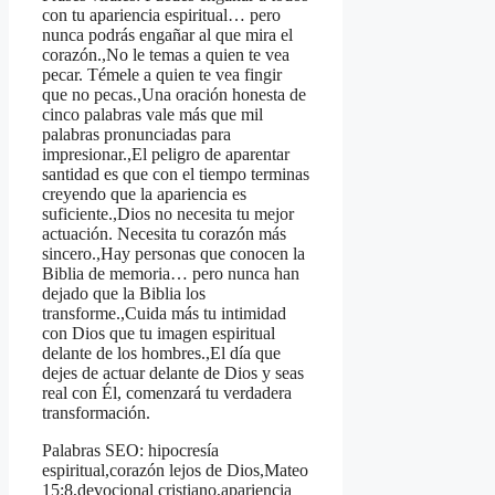
con tu apariencia espiritual… pero
nunca podrás engañar al que mira el
corazón.,No le temas a quien te vea
pecar. Témele a quien te vea fingir
que no pecas.,Una oración honesta de
cinco palabras vale más que mil
palabras pronunciadas para
impresionar.,El peligro de aparentar
santidad es que con el tiempo terminas
creyendo que la apariencia es
suficiente.,Dios no necesita tu mejor
actuación. Necesita tu corazón más
sincero.,Hay personas que conocen la
Biblia de memoria… pero nunca han
dejado que la Biblia los
transforme.,Cuida más tu intimidad
con Dios que tu imagen espiritual
delante de los hombres.,El día que
dejes de actuar delante de Dios y seas
real con Él, comenzará tu verdadera
transformación.
Palabras SEO: hipocresía
espiritual,corazón lejos de Dios,Mateo
15:8,devocional cristiano,apariencia