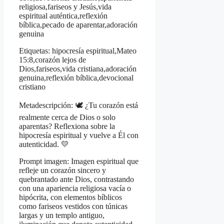
religiosa,fariseos y Jesús,vida
espiritual auténtica,reflexión
bíblica,pecado de aparentar,adoración
genuina
Etiquetas: hipocresía espiritual,Mateo
15:8,corazón lejos de
Dios,fariseos,vida cristiana,adoración
genuina,reflexión bíblica,devocional
cristiano
Metadescripción: 🕊️ ¿Tu corazón está
realmente cerca de Dios o solo
aparentas? Reflexiona sobre la
hipocresía espiritual y vuelve a Él con
autenticidad. 💛
Prompt imagen: Imagen espiritual que
refleje un corazón sincero y
quebrantado ante Dios, contrastando
con una apariencia religiosa vacía o
hipócrita, con elementos bíblicos
como fariseos vestidos con túnicas
largas y un templo antiguo,