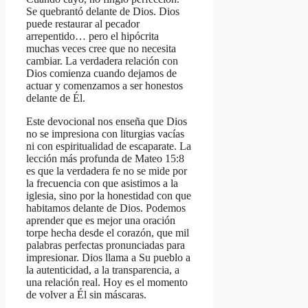
Se quebrantó delante de Dios. Dios
puede restaurar al pecador
arrepentido… pero el hipócrita
muchas veces cree que no necesita
cambiar. La verdadera relación con
Dios comienza cuando dejamos de
actuar y comenzamos a ser honestos
delante de Él.
Este devocional nos enseña que Dios
no se impresiona con liturgias vacías
ni con espiritualidad de escaparate. La
lección más profunda de Mateo 15:8
es que la verdadera fe no se mide por
la frecuencia con que asistimos a la
iglesia, sino por la honestidad con que
habitamos delante de Dios. Podemos
aprender que es mejor una oración
torpe hecha desde el corazón, que mil
palabras perfectas pronunciadas para
impresionar. Dios llama a Su pueblo a
la autenticidad, a la transparencia, a
una relación real. Hoy es el momento
de volver a Él sin máscaras.