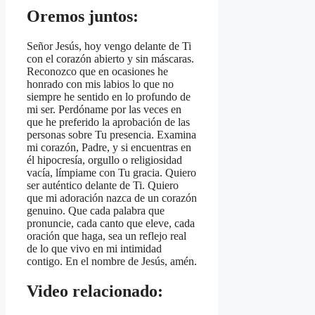
Oremos juntos:
Señor Jesús, hoy vengo delante de Ti
con el corazón abierto y sin máscaras.
Reconozco que en ocasiones he
honrado con mis labios lo que no
siempre he sentido en lo profundo de
mi ser. Perdóname por las veces en
que he preferido la aprobación de las
personas sobre Tu presencia. Examina
mi corazón, Padre, y si encuentras en
él hipocresía, orgullo o religiosidad
vacía, límpiame con Tu gracia. Quiero
ser auténtico delante de Ti. Quiero
que mi adoración nazca de un corazón
genuino. Que cada palabra que
pronuncie, cada canto que eleve, cada
oración que haga, sea un reflejo real
de lo que vivo en mi intimidad
contigo. En el nombre de Jesús, amén.
Video relacionado: