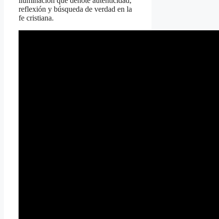
iluminación que denote autenticidad,
reflexión y búsqueda de verdad en la
fe cristiana.