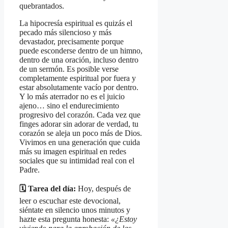
quebrantados.
La hipocresía espiritual es quizás el
pecado más silencioso y más
devastador, precisamente porque
puede esconderse dentro de un himno,
dentro de una oración, incluso dentro
de un sermón. Es posible verse
completamente espiritual por fuera y
estar absolutamente vacío por dentro.
Y lo más aterrador no es el juicio
ajeno… sino el endurecimiento
progresivo del corazón. Cada vez que
finges adorar sin adorar de verdad, tu
corazón se aleja un poco más de Dios.
Vivimos en una generación que cuida
más su imagen espiritual en redes
sociales que su intimidad real con el
Padre.
🗓️ Tarea del día:
Hoy, después de
leer o escuchar este devocional,
siéntate en silencio unos minutos y
hazte esta pregunta honesta:
«¿Estoy