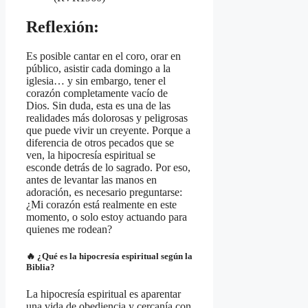
Reflexión:
Es posible cantar en el coro, orar en
público, asistir cada domingo a la
iglesia… y sin embargo, tener el
corazón completamente vacío de
Dios. Sin duda, esta es una de las
realidades más dolorosas y peligrosas
que puede vivir un creyente. Porque a
diferencia de otros pecados que se
ven, la hipocresía espiritual se
esconde detrás de lo sagrado. Por eso,
antes de levantar las manos en
adoración, es necesario preguntarse:
¿Mi corazón está realmente en este
momento, o solo estoy actuando para
quienes me rodean?
🔥 ¿Qué es la hipocresía espiritual según la
Biblia?
La hipocresía espiritual es aparentar
una vida de obediencia y cercanía con