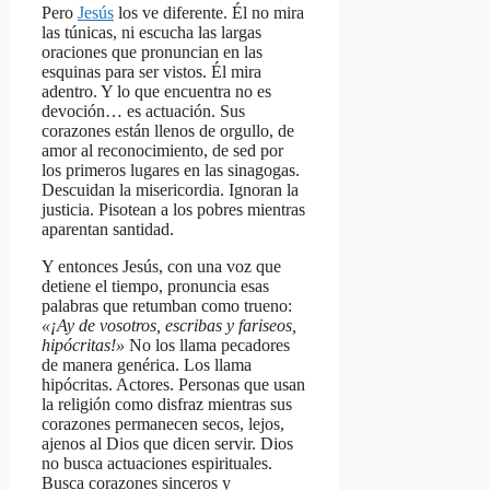
Pero
Jesús
los ve diferente. Él no mira
las túnicas, ni escucha las largas
oraciones que pronuncian en las
esquinas para ser vistos. Él mira
adentro. Y lo que encuentra no es
devoción… es actuación. Sus
corazones están llenos de orgullo, de
amor al reconocimiento, de sed por
los primeros lugares en las sinagogas.
Descuidan la misericordia. Ignoran la
justicia. Pisotean a los pobres mientras
aparentan santidad.
Y entonces Jesús, con una voz que
detiene el tiempo, pronuncia esas
palabras que retumban como trueno:
«¡Ay de vosotros, escribas y fariseos,
hipócritas!»
No los llama pecadores
de manera genérica. Los llama
hipócritas. Actores. Personas que usan
la religión como disfraz mientras sus
corazones permanecen secos, lejos,
ajenos al Dios que dicen servir. Dios
no busca actuaciones espirituales.
Busca corazones sinceros y