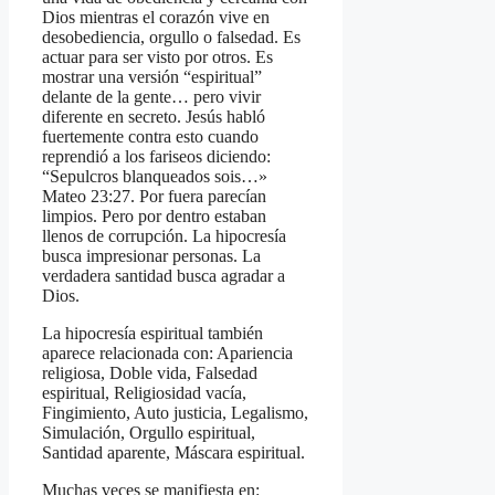
Dios mientras el corazón vive en
desobediencia, orgullo o falsedad. Es
actuar para ser visto por otros. Es
mostrar una versión “espiritual”
delante de la gente… pero vivir
diferente en secreto. Jesús habló
fuertemente contra esto cuando
reprendió a los fariseos diciendo:
“Sepulcros blanqueados sois…»
Mateo 23:27. Por fuera parecían
limpios. Pero por dentro estaban
llenos de corrupción. La hipocresía
busca impresionar personas. La
verdadera santidad busca agradar a
Dios.
La hipocresía espiritual también
aparece relacionada con: Apariencia
religiosa, Doble vida, Falsedad
espiritual, Religiosidad vacía,
Fingimiento, Auto justicia, Legalismo,
Simulación, Orgullo espiritual,
Santidad aparente, Máscara espiritual.
Muchas veces se manifiesta en: