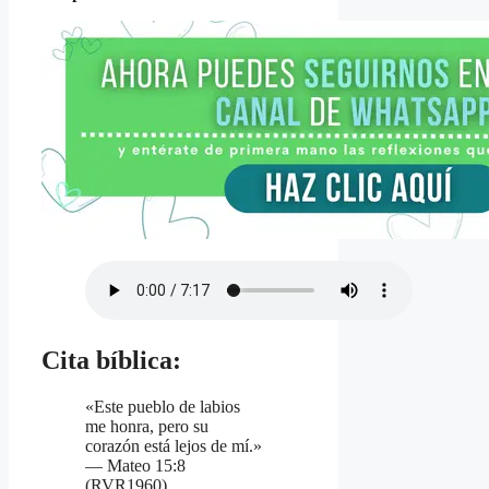
Cita bíblica:
«Este pueblo de labios
me honra, pero su
corazón está lejos de mí.»
— Mateo 15:8
(RVR1960)