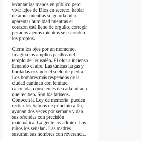
levantar las manos en público pero
vivir lejos de Dios en secreto, hablar
de amor mientras se guarda odio,
aparentar humildad mientras el
corazón está lleno de orgullo, corregir
pecados ajenos mientras se esconden
los propios.
Cierra los ojos por un momento.
Imagina los amplios pasillos del
templo de Jerusalén. El olor a incienso
llenando el aire. Las túnicas largas y
bordadas rozando el suelo de piedra.
Los hombres más respetados de la
ciudad caminan con lentitud
calculada, conscientes de cada mirada
que reciben. Son los fariseos.
Conocen la Ley de memoria, pueden
recitar los Salmos de principio a fin,
ayunan dos veces por semana y dan
sus ofrendas con precisión
matemática. La gente los admira. Los
niños los señalan. Las madres
susurran sus nombres con reverencia.