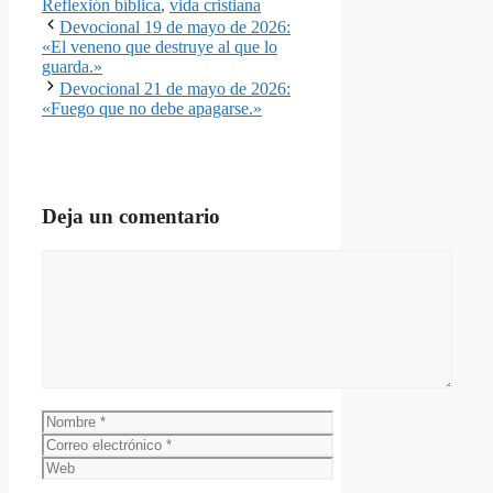
Reflexión bíblica
,
vida cristiana
Devocional 19 de mayo de 2026:
«El veneno que destruye al que lo
guarda.»
Devocional 21 de mayo de 2026:
«Fuego que no debe apagarse.»
Deja un comentario
Comentario
Nombre
Correo
electrónico
Web