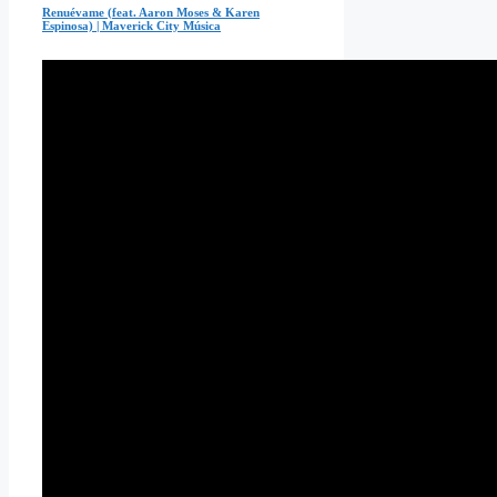
Renuévame (feat. Aaron Moses & Karen
Espinosa) | Maverick City Música