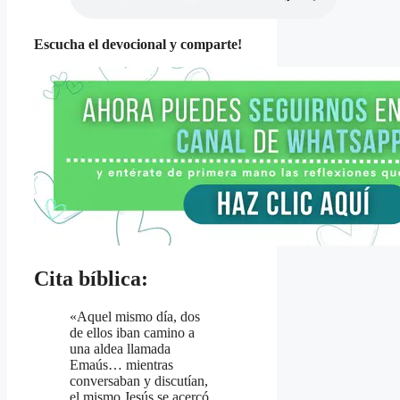
Escucha el devocional y comparte!
Cita bíblica:
«Aquel mismo día, dos
de ellos iban camino a
una aldea llamada
Emaús… mientras
conversaban y discutían,
el mismo Jesús se acercó