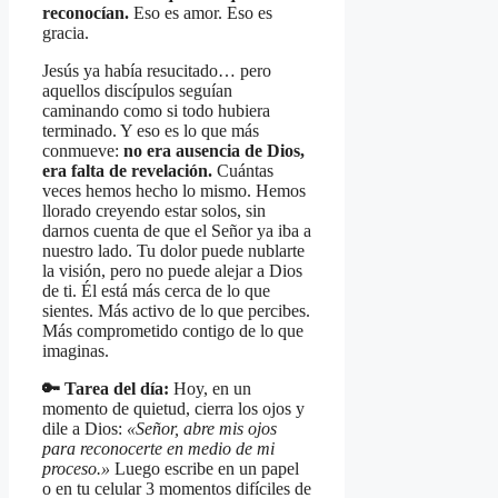
reconocían.
Eso es amor. Eso es
gracia.
Jesús ya había resucitado… pero
aquellos discípulos seguían
caminando como si todo hubiera
terminado. Y eso es lo que más
conmueve:
no era ausencia de Dios,
era falta de revelación.
Cuántas
veces hemos hecho lo mismo. Hemos
llorado creyendo estar solos, sin
darnos cuenta de que el Señor ya iba a
nuestro lado. Tu dolor puede nublarte
la visión, pero no puede alejar a Dios
de ti. Él está más cerca de lo que
sientes. Más activo de lo que percibes.
Más comprometido contigo de lo que
imaginas.
🔑 Tarea del día:
Hoy, en un
momento de quietud, cierra los ojos y
dile a Dios:
«Señor, abre mis ojos
para reconocerte en medio de mi
proceso.»
Luego escribe en un papel
o en tu celular 3 momentos difíciles de