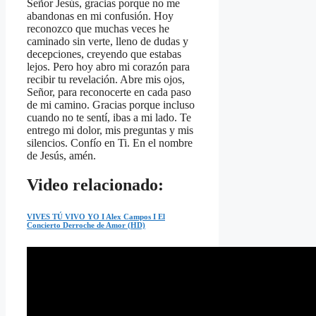
Señor Jesús, gracias porque no me
abandonas en mi confusión. Hoy
reconozco que muchas veces he
caminado sin verte, lleno de dudas y
decepciones, creyendo que estabas
lejos. Pero hoy abro mi corazón para
recibir tu revelación. Abre mis ojos,
Señor, para reconocerte en cada paso
de mi camino. Gracias porque incluso
cuando no te sentí, ibas a mi lado. Te
entrego mi dolor, mis preguntas y mis
silencios. Confío en Ti. En el nombre
de Jesús, amén.
Video relacionado:
VIVES TÚ VIVO YO I Alex Campos I El
Concierto Derroche de Amor (HD)