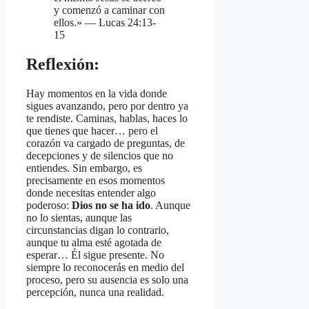
y comenzó a caminar con
ellos.» — Lucas 24:13-
15
Reflexión:
Hay momentos en la vida donde
sigues avanzando, pero por dentro ya
te rendiste. Caminas, hablas, haces lo
que tienes que hacer… pero el
corazón va cargado de preguntas, de
decepciones y de silencios que no
entiendes. Sin embargo, es
precisamente en esos momentos
donde necesitas entender algo
poderoso:
Dios no se ha ido
. Aunque
no lo sientas, aunque las
circunstancias digan lo contrario,
aunque tu alma esté agotada de
esperar… Él sigue presente. No
siempre lo reconocerás en medio del
proceso, pero su ausencia es solo una
percepción, nunca una realidad.