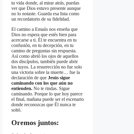
tu vida donde, al mirar atrás, puedas
ver que Dios estuvo presente aunque
no lo notaste. Guarda esa lista como
un recordatorio de su fidelidad.
El camino a Emaús nos enseña que
Dios no espera que estés bien para
acercarse a ti. Él te encuentra en tu
confusión, en tu decepción, en tu
camino de preguntas sin respuesta.
Así como abrió los ojos de aquellos
dos discípulos, también puede abrir
los tuyos. La resurrección no fue solo
una victoria sobre la muerte… fue la
declaración de que
Jesús sigue
caminando con los que aún no
entienden.
No te rindas. Sigue
caminando. Porque lo que hoy parece
el final, mañana puede ser el escenario
donde reconozcas que Él nunca te
soltó.
Oremos juntos: