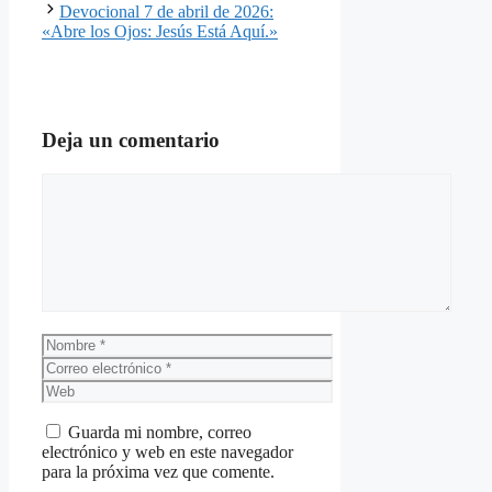
Devocional 7 de abril de 2026:
«Abre los Ojos: Jesús Está Aquí.»
Deja un comentario
Comentario
Nombre
Correo
electrónico
Web
Guarda mi nombre, correo
electrónico y web en este navegador
para la próxima vez que comente.