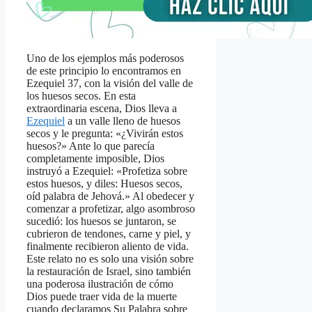
Uno de los ejemplos más poderosos
de este principio lo encontramos en
Ezequiel 37, con la visión del valle de
los huesos secos. En esta
extraordinaria escena, Dios lleva a
Ezequiel
a un valle lleno de huesos
secos y le pregunta: «¿Vivirán estos
huesos?» Ante lo que parecía
completamente imposible, Dios
instruyó a Ezequiel: «Profetiza sobre
estos huesos, y diles: Huesos secos,
oíd palabra de Jehová.» Al obedecer y
comenzar a profetizar, algo asombroso
sucedió: los huesos se juntaron, se
cubrieron de tendones, carne y piel, y
finalmente recibieron aliento de vida.
Este relato no es solo una visión sobre
la restauración de Israel, sino también
una poderosa ilustración de cómo
Dios puede traer vida de la muerte
cuando declaramos Su Palabra sobre