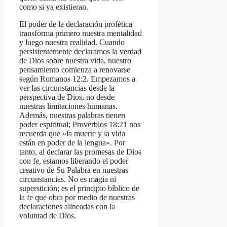
como si ya existieran.
El poder de la declaración profética
transforma primero nuestra mentalidad
y luego nuestra realidad. Cuando
persistentemente declaramos la verdad
de Dios sobre nuestra vida, nuestro
pensamiento comienza a renovarse
según Romanos 12:2. Empezamos a
ver las circunstancias desde la
perspectiva de Dios, no desde
nuestras limitaciones humanas.
Además, nuestras palabras tienen
poder espiritual; Proverbios 18:21 nos
recuerda que «la muerte y la vida
están en poder de la lengua». Por
tanto, al declarar las promesas de Dios
con fe, estamos liberando el poder
creativo de Su Palabra en nuestras
circunstancias. No es magia ni
superstición; es el principio bíblico de
la fe que obra por medio de nuestras
declaraciones alineadas con la
voluntad de Dios.