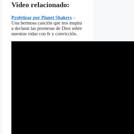
Video relacionado:
Profetizar por Planet Shakers
–
Una hermosa canción que nos inspira
a declarar las promesas de Dios sobre
nuestras vidas con fe y convicción.