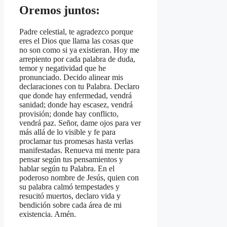
Oremos juntos:
Padre celestial, te agradezco porque
eres el Dios que llama las cosas que
no son como si ya existieran. Hoy me
arrepiento por cada palabra de duda,
temor y negatividad que he
pronunciado. Decido alinear mis
declaraciones con tu Palabra. Declaro
que donde hay enfermedad, vendrá
sanidad; donde hay escasez, vendrá
provisión; donde hay conflicto,
vendrá paz. Señor, dame ojos para ver
más allá de lo visible y fe para
proclamar tus promesas hasta verlas
manifestadas. Renueva mi mente para
pensar según tus pensamientos y
hablar según tu Palabra. En el
poderoso nombre de Jesús, quien con
su palabra calmó tempestades y
resucitó muertos, declaro vida y
bendición sobre cada área de mi
existencia. Amén.