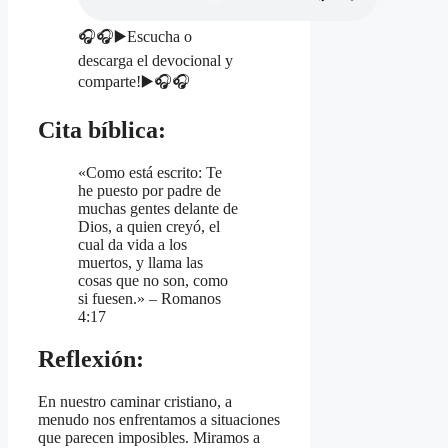
🎧🎧▶️Escucha o
descarga el devocional y
comparte!▶️🎧🎧
Cita bíblica:
«Como está escrito: Te
he puesto por padre de
muchas gentes delante de
Dios, a quien creyó, el
cual da vida a los
muertos, y llama las
cosas que no son, como
si fuesen.» – Romanos
4:17
Reflexión:
En nuestro caminar cristiano, a
menudo nos enfrentamos a situaciones
que parecen imposibles. Miramos a