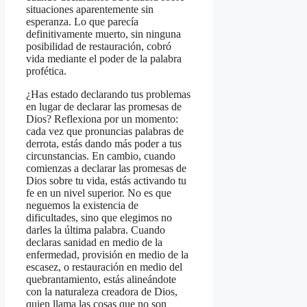
situaciones aparentemente sin
esperanza. Lo que parecía
definitivamente muerto, sin ninguna
posibilidad de restauración, cobró
vida mediante el poder de la palabra
profética.
¿Has estado declarando tus problemas
en lugar de declarar las promesas de
Dios? Reflexiona por un momento:
cada vez que pronuncias palabras de
derrota, estás dando más poder a tus
circunstancias. En cambio, cuando
comienzas a declarar las promesas de
Dios sobre tu vida, estás activando tu
fe en un nivel superior. No es que
neguemos la existencia de
dificultades, sino que elegimos no
darles la última palabra. Cuando
declaras sanidad en medio de la
enfermedad, provisión en medio de la
escasez, o restauración en medio del
quebrantamiento, estás alineándote
con la naturaleza creadora de Dios,
quien llama las cosas que no son