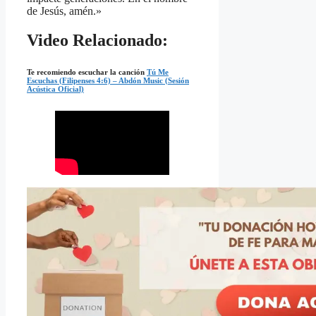
de Jesús, amén.»
Video Relacionado:
Te recomiendo escuchar la canción
Tú Me
Escuchas (Filipenses 4:6) – Abdón Music (Sesión
Acústica Oficial)