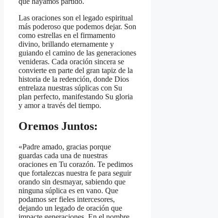
que hayamos partido.
Las oraciones son el legado espiritual
más poderoso que podemos dejar. Son
como estrellas en el firmamento
divino, brillando eternamente y
guiando el camino de las generaciones
venideras. Cada oración sincera se
convierte en parte del gran tapiz de la
historia de la redención, donde Dios
entrelaza nuestras súplicas con Su
plan perfecto, manifestando Su gloria
y amor a través del tiempo.
Oremos Juntos:
«Padre amado, gracias porque
guardas cada una de nuestras
oraciones en Tu corazón. Te pedimos
que fortalezcas nuestra fe para seguir
orando sin desmayar, sabiendo que
ninguna súplica es en vano. Que
podamos ser fieles intercesores,
dejando un legado de oración que
impacte generaciones. En el nombre