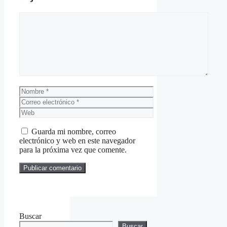
Comentario
Nombre
Correo
electrónico
Web
Guarda mi nombre, correo
electrónico y web en este navegador
para la próxima vez que comente.
Buscar
Buscar