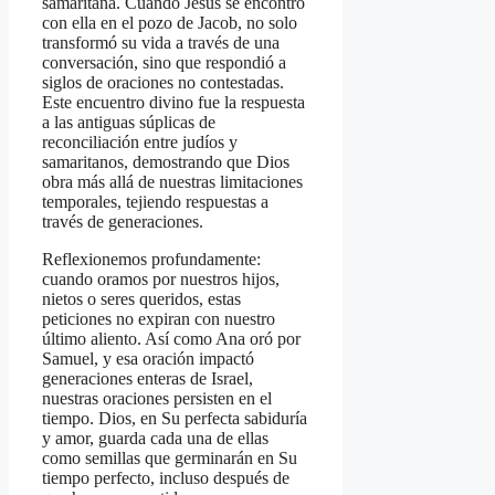
samaritana. Cuando Jesús se encontró
con ella en el pozo de Jacob, no solo
transformó su vida a través de una
conversación, sino que respondió a
siglos de oraciones no contestadas.
Este encuentro divino fue la respuesta
a las antiguas súplicas de
reconciliación entre judíos y
samaritanos, demostrando que Dios
obra más allá de nuestras limitaciones
temporales, tejiendo respuestas a
través de generaciones.
Reflexionemos profundamente:
cuando oramos por nuestros hijos,
nietos o seres queridos, estas
peticiones no expiran con nuestro
último aliento. Así como Ana oró por
Samuel, y esa oración impactó
generaciones enteras de Israel,
nuestras oraciones persisten en el
tiempo. Dios, en Su perfecta sabiduría
y amor, guarda cada una de ellas
como semillas que germinarán en Su
tiempo perfecto, incluso después de