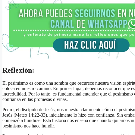
Reflexión:
El pesimismo es como una sombra que oscurece nuestra visión espirit
coloca en nuestro camino. En primer lugar, debemos reconocer que est
incredulidad. Por lo tanto, es fundamental entender que el pesimismo e
confianza en las promesas divinas.
Pedro, el discípulo de Jesús, nos muestra claramente cómo el pesimis
Jesús (Mateo 14:22-33), inicialmente lo hizo con confianza. Sin embarg
comenzó a hundirse. Esta historia nos enseña que cuando quitamos nue
pesimismo nos hace hundir.