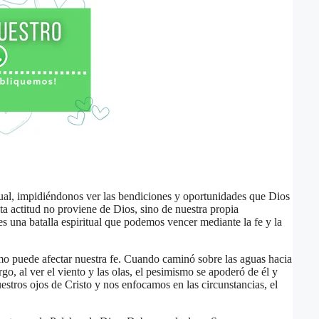
ual, impidiéndonos ver las bendiciones y oportunidades que Dios
a actitud no proviene de Dios, sino de nuestra propia
s una batalla espiritual que podemos vencer mediante la fe y la
mo puede afectar nuestra fe. Cuando caminó sobre las aguas hacia
o, al ver el viento y las olas, el pesimismo se apoderó de él y
stros ojos de Cristo y nos enfocamos en las circunstancias, el