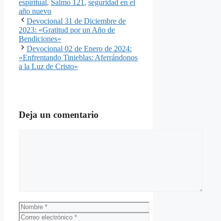
espiritual
,
Salmo 121
,
seguridad en el
año nuevo
Devocional 31 de Diciembre de
2023: «Gratitud por un Año de
Bendiciones»
Devocional 02 de Enero de 2024:
«Enfrentando Tinieblas: Aferrándonos
a la Luz de Cristo»
Deja un comentario
Comentario
Nombre
Correo