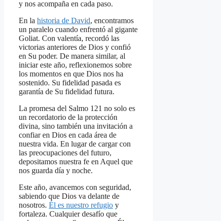
y nos acompaña en cada paso.
En la
historia de David
, encontramos
un paralelo cuando enfrentó al gigante
Goliat. Con valentía, recordó las
victorias anteriores de Dios y confió
en Su poder. De manera similar, al
iniciar este año, reflexionemos sobre
los momentos en que Dios nos ha
sostenido. Su fidelidad pasada es
garantía de Su fidelidad futura.
La promesa del Salmo 121 no solo es
un recordatorio de la protección
divina, sino también una invitación a
confiar en Dios en cada área de
nuestra vida. En lugar de cargar con
las preocupaciones del futuro,
depositamos nuestra fe en Aquel que
nos guarda día y noche.
Este año, avancemos con seguridad,
sabiendo que Dios va delante de
nosotros.
Él es nuestro refugio
y
fortaleza. Cualquier desafío que