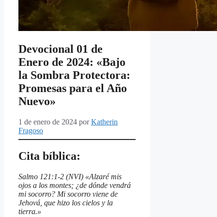
Devocional 01 de
Enero de 2024: «Bajo
la Sombra Protectora:
Promesas para el Año
Nuevo»
1 de enero de 2024
por
Katherin
Fragoso
Cita bíblica:
Salmo 121:1-2 (NVI) «Alzaré mis
ojos a los montes; ¿de dónde vendrá
mi socorro? Mi socorro viene de
Jehová, que hizo los cielos y la
tierra.»