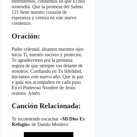
enfrentemos, confiemos en que Él nos
sostendrá. Que la promesa del Salmo
121 llene nuestro corazón de
esperanza y certeza en este nuevo
comienzo.
Oración:
Padre celestial, alzamos nuestros ojos
hacia Ti, nuestro socorro y protector.
Te agradecemos por la promesa
segura de que siempre vas delante de
nosotros. Confiando en Tu fidelidad,
iniciamos este nuevo año. Que tu paz
y guía nos acompañen en cada paso.
En el Poderoso Nombre de Jesús
oramos. Amén.
Canción Relacionada:
Te recomiendo escuchar «
Mi Dios Es
Refugio»
de Danilo Montero