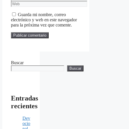
electrónico
Web
Guarda mi nombre, correo
electrónico y web en este navegador
para la próxima vez que comente.
Buscar
Buscar
Entradas
recientes
Dev
ocio
nal