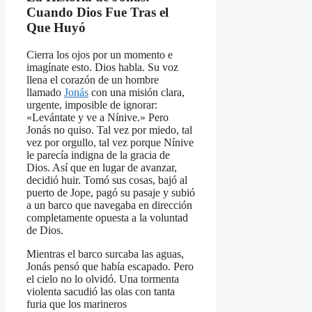
Cuando Dios Fue Tras el
Que Huyó
Cierra los ojos por un momento e
imagínate esto. Dios habla. Su voz
llena el corazón de un hombre
llamado
Jonás
con una misión clara,
urgente, imposible de ignorar:
«Levántate y ve a Nínive.» Pero
Jonás no quiso. Tal vez por miedo, tal
vez por orgullo, tal vez porque Nínive
le parecía indigna de la gracia de
Dios. Así que en lugar de avanzar,
decidió huir. Tomó sus cosas, bajó al
puerto de Jope, pagó su pasaje y subió
a un barco que navegaba en dirección
completamente opuesta a la voluntad
de Dios.
Mientras el barco surcaba las aguas,
Jonás pensó que había escapado. Pero
el cielo no lo olvidó. Una tormenta
violenta sacudió las olas con tanta
furia que los marineros