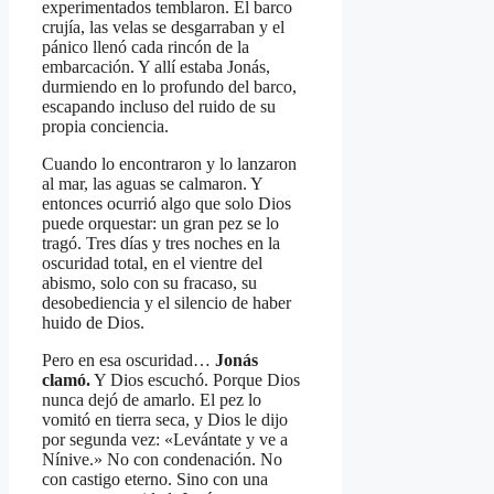
experimentados temblaron. El barco
crujía, las velas se desgarraban y el
pánico llenó cada rincón de la
embarcación. Y allí estaba Jonás,
durmiendo en lo profundo del barco,
escapando incluso del ruido de su
propia conciencia.
Cuando lo encontraron y lo lanzaron
al mar, las aguas se calmaron. Y
entonces ocurrió algo que solo Dios
puede orquestar: un gran pez se lo
tragó. Tres días y tres noches en la
oscuridad total, en el vientre del
abismo, solo con su fracaso, su
desobediencia y el silencio de haber
huido de Dios.
Pero en esa oscuridad…
Jonás
clamó.
Y Dios escuchó. Porque Dios
nunca dejó de amarlo. El pez lo
vomitó en tierra seca, y Dios le dijo
por segunda vez: «Levántate y ve a
Nínive.» No con condenación. No
con castigo eterno. Sino con una