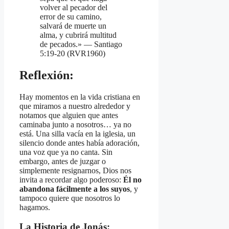
volver al pecador del
error de su camino,
salvará de muerte un
alma, y cubrirá multitud
de pecados.» — Santiago
5:19-20 (RVR1960)
Reflexión:
Hay momentos en la vida cristiana en
que miramos a nuestro alrededor y
notamos que alguien que antes
caminaba junto a nosotros… ya no
está. Una silla vacía en la iglesia, un
silencio donde antes había adoración,
una voz que ya no canta. Sin
embargo, antes de juzgar o
simplemente resignarnos, Dios nos
invita a recordar algo poderoso:
Él no
abandona fácilmente a los suyos
, y
tampoco quiere que nosotros lo
hagamos.
La Historia de Jonás: