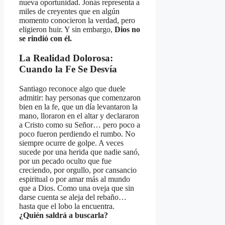
nueva oportunidad. Jonás representa a
miles de creyentes que en algún
momento conocieron la verdad, pero
eligieron huir. Y sin embargo,
Dios no
se rindió con él.
La Realidad Dolorosa:
Cuando la Fe Se Desvía
Santiago reconoce algo que duele
admitir: hay personas que comenzaron
bien en la fe, que un día levantaron la
mano, lloraron en el altar y declararon
a Cristo como su Señor… pero poco a
poco fueron perdiendo el rumbo. No
siempre ocurre de golpe. A veces
sucede por una herida que nadie sanó,
por un pecado oculto que fue
creciendo, por orgullo, por cansancio
espiritual o por amar más al mundo
que a Dios. Como una oveja que sin
darse cuenta se aleja del rebaño…
hasta que el lobo la encuentra.
¿Quién saldrá a buscarla?