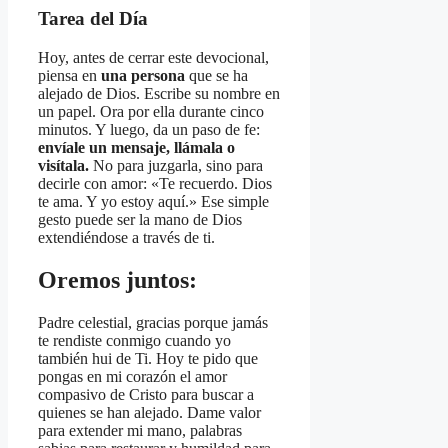
Tarea del Día
Hoy, antes de cerrar este devocional,
piensa en
una persona
que se ha
alejado de Dios. Escribe su nombre en
un papel. Ora por ella durante cinco
minutos. Y luego, da un paso de fe:
envíale un mensaje, llámala o
visítala.
No para juzgarla, sino para
decirle con amor: «Te recuerdo. Dios
te ama. Y yo estoy aquí.» Ese simple
gesto puede ser la mano de Dios
extendiéndose a través de ti.
Oremos juntos:
Padre celestial, gracias porque jamás
te rendiste conmigo cuando yo
también hui de Ti. Hoy te pido que
pongas en mi corazón el amor
compasivo de Cristo para buscar a
quienes se han alejado. Dame valor
para extender mi mano, palabras