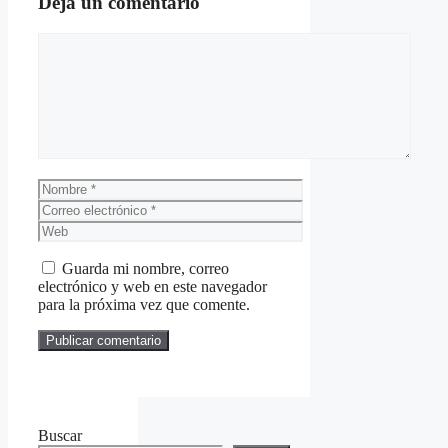
Deja un comentario
Comentario
Nombre
Correo
electrónico
Web
Guarda mi nombre, correo
electrónico y web en este navegador
para la próxima vez que comente.
Buscar