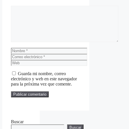
Comentario
Nombre
Correo
electrónico
Web
Guarda mi nombre, correo
electrónico y web en este navegador
para la próxima vez que comente.
Buscar
Buscar