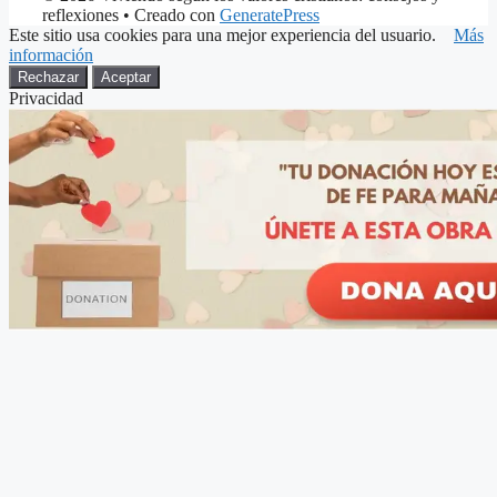
reflexiones
• Creado con
GeneratePress
Este sitio usa cookies para una mejor experiencia del usuario.
Más
información
Rechazar
Aceptar
Privacidad