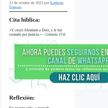
22 de octubre de 2023
por
Katherin
Fragoso
Cita bíblica:
«Y creyó Abraham a Dios, y le fue
contado por justicia.» – Génesis 15:6
Reflexión:
En nuestra vida, a menudo