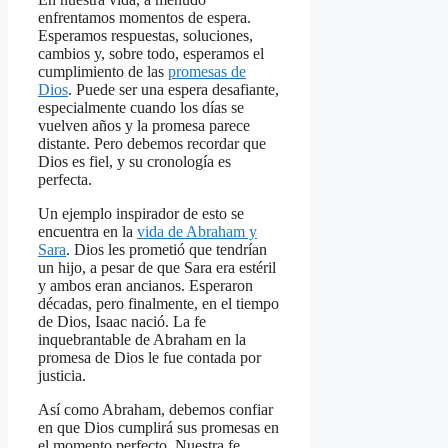
enfrentamos momentos de espera.
Esperamos respuestas, soluciones,
cambios y, sobre todo, esperamos el
cumplimiento de las
promesas de
Dios
. Puede ser una espera desafiante,
especialmente cuando los días se
vuelven años y la promesa parece
distante. Pero debemos recordar que
Dios es fiel, y su cronología es
perfecta.
Un ejemplo inspirador de esto se
encuentra en la
vida de Abraham y
Sara
. Dios les prometió que tendrían
un hijo, a pesar de que Sara era estéril
y ambos eran ancianos. Esperaron
décadas, pero finalmente, en el tiempo
de Dios, Isaac nació. La fe
inquebrantable de Abraham en la
promesa de Dios le fue contada por
justicia.
Así como Abraham, debemos confiar
en que Dios cumplirá sus promesas en
el momento perfecto. Nuestra fe