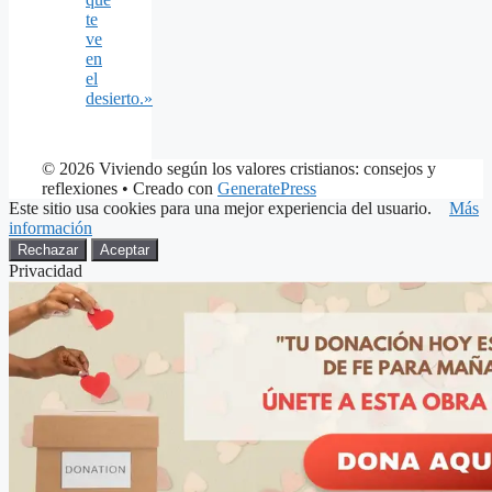
te
ve
en
el
desierto.»
© 2026 Viviendo según los valores cristianos: consejos y
reflexiones
• Creado con
GeneratePress
Este sitio usa cookies para una mejor experiencia del usuario.
Más
información
Rechazar
Aceptar
Privacidad