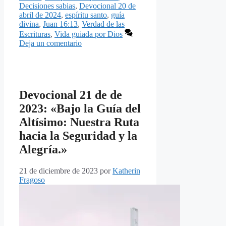
Decisiones sabias
,
Devocional 20 de
abril de 2024
,
espíritu santo
,
guía
divina
,
Juan 16:13
,
Verdad de las
Escrituras
,
Vida guiada por Dios
Deja un comentario
Devocional 21 de de
2023: «Bajo la Guía del
Altísimo: Nuestra Ruta
hacia la Seguridad y la
Alegría.»
21 de diciembre de 2023
por
Katherin
Fragoso