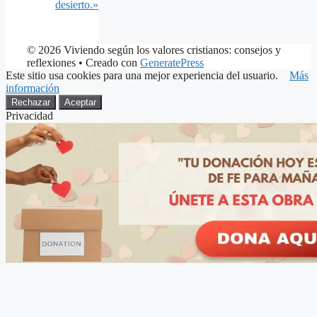
desierto.»
© 2026 Viviendo según los valores cristianos: consejos y
reflexiones
• Creado con
GeneratePress
Este sitio usa cookies para una mejor experiencia del usuario.
Más
información
Rechazar
Aceptar
Privacidad