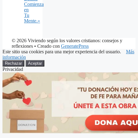
Comienza
en
Tu
Mente.»
© 2026 Viviendo según los valores cristianos: consejos y
reflexiones
• Creado con
GeneratePress
Este sitio usa cookies para una mejor experiencia del usuario.
Más
información
Rechazar
Aceptar
Privacidad