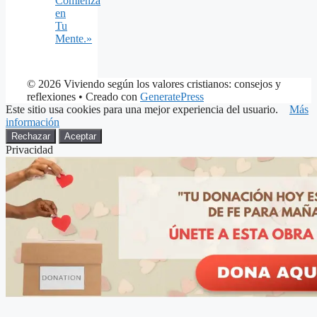
Comienza
en
Tu
Mente.»
© 2026 Viviendo según los valores cristianos: consejos y
reflexiones
• Creado con
GeneratePress
Este sitio usa cookies para una mejor experiencia del usuario.
Más
información
Rechazar
Aceptar
Privacidad