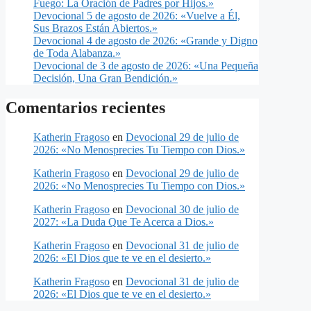
Fuego: La Oración de Padres por Hijos.»
Devocional 5 de agosto de 2026: «Vuelve a Él,
Sus Brazos Están Abiertos.»
Devocional 4 de agosto de 2026: «Grande y Digno
de Toda Alabanza.»
Devocional de 3 de agosto de 2026: «Una Pequeña
Decisión, Una Gran Bendición.»
Comentarios recientes
Katherin Fragoso
en
Devocional 29 de julio de
2026: «No Menosprecies Tu Tiempo con Dios.»
Katherin Fragoso
en
Devocional 29 de julio de
2026: «No Menosprecies Tu Tiempo con Dios.»
Katherin Fragoso
en
Devocional 30 de julio de
2027: «La Duda Que Te Acerca a Dios.»
Katherin Fragoso
en
Devocional 31 de julio de
2026: «El Dios que te ve en el desierto.»
Katherin Fragoso
en
Devocional 31 de julio de
2026: «El Dios que te ve en el desierto.»