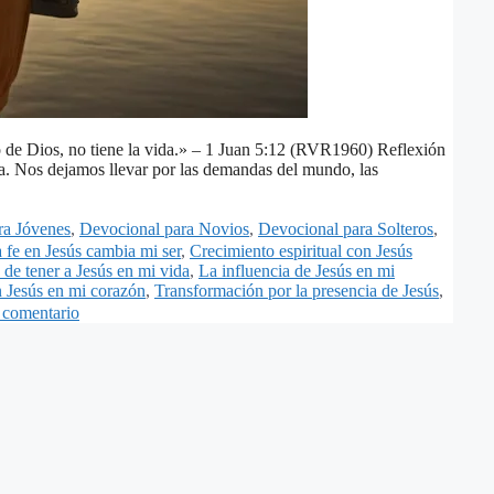
Hijo de Dios, no tiene la vida.» – 1 Juan 5:12 (RVR1960) Reflexión
rta. Nos dejamos llevar por las demandas del mundo, las
ra Jóvenes
,
Devocional para Novios
,
Devocional para Solteros
,
 fe en Jesús cambia mi ser
,
Crecimiento espiritual con Jesús
de tener a Jesús en mi vida
,
La influencia de Jesús en mi
n Jesús en mi corazón
,
Transformación por la presencia de Jesús
,
 comentario