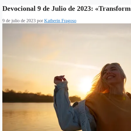
Devocional 9 de Julio de 2023: «Transfor
9 de julio de 2023
por
Katherin Fragoso