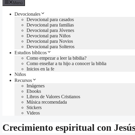
Menú
Devocionales
Devocional para casados
Devocional para familias
Devocional para Jóvenes
Devocional para Niños
Devocional para Novios
Devocional para Solteros
Estudios bíblicos
Como empezar a leer la bibilia?
Como enseñar a tu hijo a conocer la biblia
Inicios en la fe
Niños
Recursos
Imágenes
Ebooks
Libros de Valores Cristianos
Música recomendada
Stickers
Videos
Crecimiento espiritual con Jesú