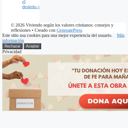
el
desierto.»
© 2026 Viviendo según los valores cristianos: consejos y
reflexiones
• Creado con
GeneratePress
Este sitio usa cookies para una mejor experiencia del usuario.
Más
información
Rechazar
Aceptar
Privacidad