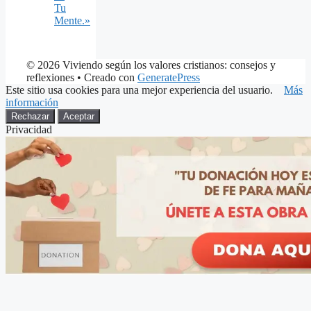
Tu
Mente.»
© 2026 Viviendo según los valores cristianos: consejos y
reflexiones
• Creado con
GeneratePress
Este sitio usa cookies para una mejor experiencia del usuario.
Más
información
Rechazar
Aceptar
Privacidad