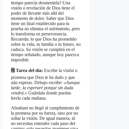
tiempo parecía desmentirla? Una
visión o revelación de Dios tiene el
poder de llevarte más allá del
momento de dolor. Saber que Dios
tiene un final establecido para tu
prueba no elimina el sufrimiento, pero
lo transforma en perseverancia.
Recuerda: lo que Dios ha prometido
sobre tu vida, tu familia o tu futuro, no
caduca. Su visión se cumplirá en el
tiempo señalado, aunque hoy parezca
imposible.
🗒️ Tarea del día:
Escribe la visión o
promesa que Dios te ha dado y que
aún esperas. Debajo escribe:
«Aunque
tarde, la esperaré porque sin duda
vendrá.»
Guárdala donde puedas
leerla cada mañana.
Abraham no llegó al cumplimiento de
la promesa por su fuerza, sino por no
soltar la visión. De igual manera, tú
no necesitas entender cada paso del
camino; solo necesitas mantener viva