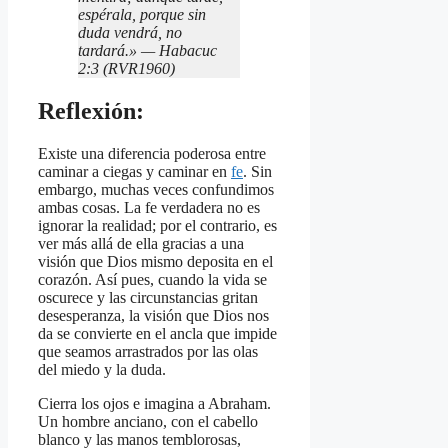
espérala, porque sin
duda vendrá, no
tardará.» — Habacuc
2:3 (RVR1960)
Reflexión:
Existe una diferencia poderosa entre
caminar a ciegas y caminar en
fe
. Sin
embargo, muchas veces confundimos
ambas cosas. La fe verdadera no es
ignorar la realidad; por el contrario, es
ver más allá de ella gracias a una
visión que Dios mismo deposita en el
corazón. Así pues, cuando la vida se
oscurece y las circunstancias gritan
desesperanza, la visión que Dios nos
da se convierte en el ancla que impide
que seamos arrastrados por las olas
del miedo y la duda.
Cierra los ojos e imagina a Abraham.
Un hombre anciano, con el cabello
blanco y las manos temblorosas,