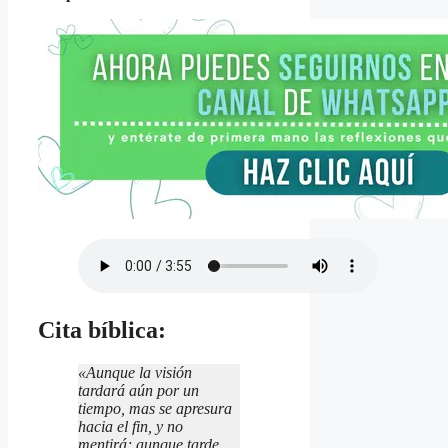
Cita bíblica:
«Aunque la visión
tardará aún por un
tiempo, mas se apresura
hacia el fin, y no
mentirá; aunque tarde,