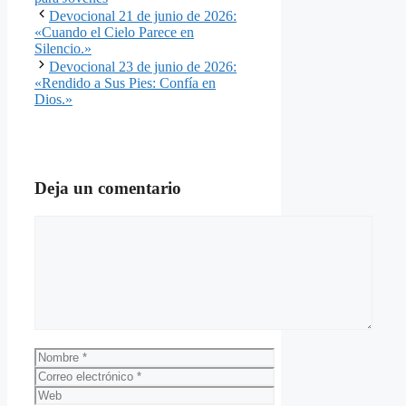
Devocional 21 de junio de 2026:
«Cuando el Cielo Parece en
Silencio.»
Devocional 23 de junio de 2026:
«Rendido a Sus Pies: Confía en
Dios.»
Deja un comentario
Comentario
Nombre
Correo
electrónico
Web