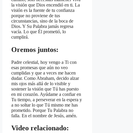
la visión que Dios encendió en ti. La
visión es la fuente de tu confianza
porque no proviene de tus
circunstancias, sino de la boca de
Dios. Y Su Palabra jamás regresa
vacía. Lo que Él prometió, lo
cumplirá.
Oremos juntos:
Padre celestial, hoy vengo a Ti con
esas promesas que aún no veo
cumplidas y que a veces me hacen
dudar. Como Abraham, decido alzar
mis ojos más allá de lo visible y
sostener la visión que Tú has puesto
en mi corazón. Ayúdame a confiar en
Tu tiempo, a perseverar en la espera y
a no soltar lo que Tú mismo me has
prometido. Porque Tu Palabra no
falla. En el nombre de Jesús, amén.
Video relacionado: