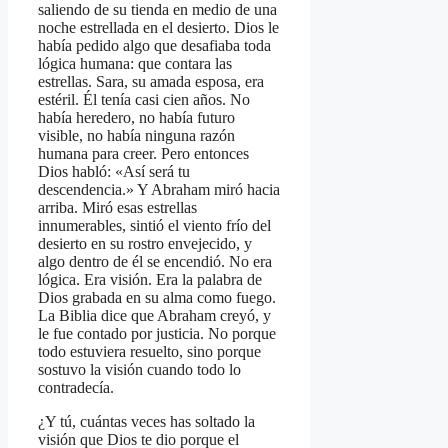
saliendo de su tienda en medio de una
noche estrellada en el desierto. Dios le
había pedido algo que desafiaba toda
lógica humana: que contara las
estrellas. Sara, su amada esposa, era
estéril. Él tenía casi cien años. No
había heredero, no había futuro
visible, no había ninguna razón
humana para creer. Pero entonces
Dios habló: «Así será tu
descendencia.» Y Abraham miró hacia
arriba. Miró esas estrellas
innumerables, sintió el viento frío del
desierto en su rostro envejecido, y
algo dentro de él se encendió. No era
lógica. Era visión. Era la palabra de
Dios grabada en su alma como fuego.
La Biblia dice que Abraham creyó, y
le fue contado por justicia. No porque
todo estuviera resuelto, sino porque
sostuvo la visión cuando todo lo
contradecía.
¿Y tú, cuántas veces has soltado la
visión que Dios te dio porque el