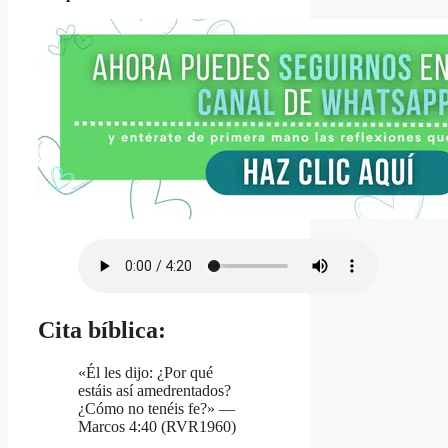
Cita bíblica:
«Él les dijo: ¿Por qué
estáis así amedrentados?
¿Cómo no tenéis fe?» —
Marcos 4:40 (RVR1960)