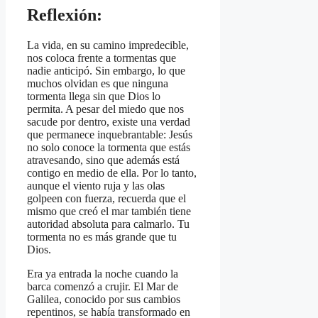
Reflexión:
La vida, en su camino impredecible,
nos coloca frente a tormentas que
nadie anticipó. Sin embargo, lo que
muchos olvidan es que ninguna
tormenta llega sin que Dios lo
permita. A pesar del miedo que nos
sacude por dentro, existe una verdad
que permanece inquebrantable: Jesús
no solo conoce la tormenta que estás
atravesando, sino que además está
contigo en medio de ella. Por lo tanto,
aunque el viento ruja y las olas
golpeen con fuerza, recuerda que el
mismo que creó el mar también tiene
autoridad absoluta para calmarlo. Tu
tormenta no es más grande que tu
Dios.
Era ya entrada la noche cuando la
barca comenzó a crujir. El Mar de
Galilea, conocido por sus cambios
repentinos, se había transformado en