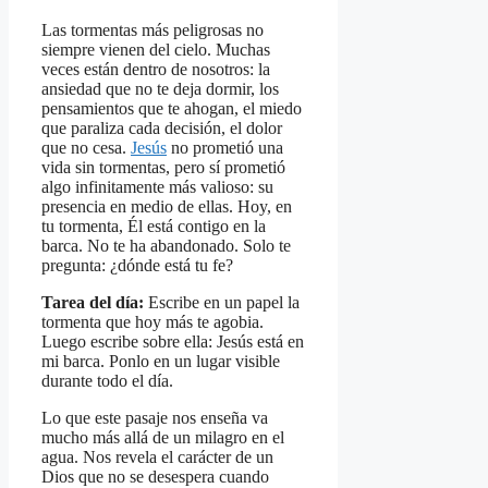
Las tormentas más peligrosas no
siempre vienen del cielo. Muchas
veces están dentro de nosotros: la
ansiedad que no te deja dormir, los
pensamientos que te ahogan, el miedo
que paraliza cada decisión, el dolor
que no cesa.
Jesús
no prometió una
vida sin tormentas, pero sí prometió
algo infinitamente más valioso: su
presencia en medio de ellas. Hoy, en
tu tormenta, Él está contigo en la
barca. No te ha abandonado. Solo te
pregunta: ¿dónde está tu fe?
Tarea del día:
Escribe en un papel la
tormenta que hoy más te agobia.
Luego escribe sobre ella: Jesús está en
mi barca. Ponlo en un lugar visible
durante todo el día.
Lo que este pasaje nos enseña va
mucho más allá de un milagro en el
agua. Nos revela el carácter de un
Dios que no se desespera cuando