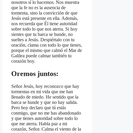
nosotros sí lo hacemos. Nos muestra
que la fe no es la ausencia de
tormenta, sino la convicción de que
Jesús está presente en ella. Además,
nos recuerda que Él tiene autoridad
sobre todo lo que nos aterra. Si hoy
sientes que tu barca se hunde, no
sueltes a Jesús. Despiértalo con tu
oración, clama con todo lo que tienes,
porque el mismo que calmó el Mar de
Galilea puede calmar también tu
corazón hoy.
Oremos juntos:
Señor Jesús, hoy reconozco que hay
tormentas en mi vida que me han
llenado de miedo. He sentido que la
barca se hunde y que no hay salida.
Pero hoy declaro que tú estás
conmigo, que no me has abandonado
y que tienes autoridad sobre todo lo
que me aterra. Habla paz a mi
corazón, Señor. Calma el viento de la