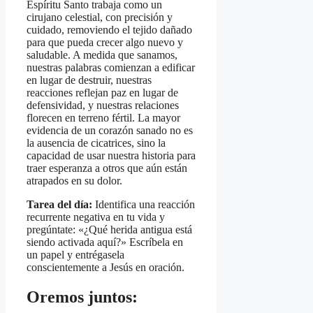
Espíritu Santo trabaja como un
cirujano celestial, con precisión y
cuidado, removiendo el tejido dañado
para que pueda crecer algo nuevo y
saludable. A medida que sanamos,
nuestras palabras comienzan a edificar
en lugar de destruir, nuestras
reacciones reflejan paz en lugar de
defensividad, y nuestras relaciones
florecen en terreno fértil. La mayor
evidencia de un corazón sanado no es
la ausencia de cicatrices, sino la
capacidad de usar nuestra historia para
traer esperanza a otros que aún están
atrapados en su dolor.
Tarea del día:
Identifica una reacción
recurrente negativa en tu vida y
pregúntate: «¿Qué herida antigua está
siendo activada aquí?» Escríbela en
un papel y entrégasela
conscientemente a Jesús en oración.
Oremos juntos: