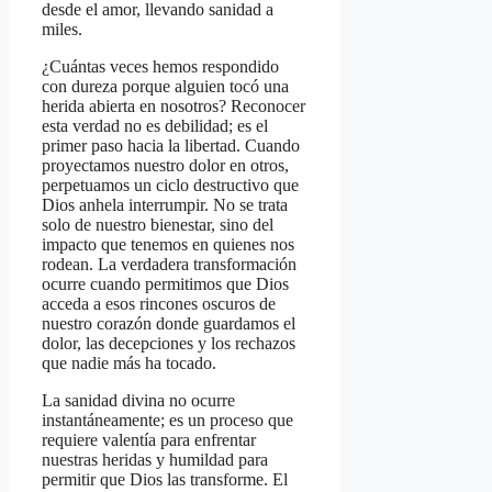
desde el amor, llevando sanidad a
miles.
¿Cuántas veces hemos respondido
con dureza porque alguien tocó una
herida abierta en nosotros? Reconocer
esta verdad no es debilidad; es el
primer paso hacia la libertad. Cuando
proyectamos nuestro dolor en otros,
perpetuamos un ciclo destructivo que
Dios anhela interrumpir. No se trata
solo de nuestro bienestar, sino del
impacto que tenemos en quienes nos
rodean. La verdadera transformación
ocurre cuando permitimos que Dios
acceda a esos rincones oscuros de
nuestro corazón donde guardamos el
dolor, las decepciones y los rechazos
que nadie más ha tocado.
La sanidad divina no ocurre
instantáneamente; es un proceso que
requiere valentía para enfrentar
nuestras heridas y humildad para
permitir que Dios las transforme. El