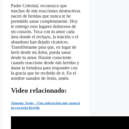
Padre Celestial, reconozco que
muchas de mis reacciones destructivas
nacen de heridas que nunca te he
permitido sanar completamente. Hoy
te entrego esos lugares dolorosos de
mi corazón. Toca con tu amor cada
área donde el rechazo, la traición o el
abandono han dejado cicatrices.
Transfórmame para que, en lugar de
herir desde mi dolor, pueda sanar
desde tu amor. Hazme consciente
cuando reaccione desde mis heridas y
dame la fortaleza para responder con
la gracia que he recibido de ti. En el
nombre sanador de Jesús, amén.
Video relacionado:
Sáname Jesús – Una adoración que sanará
tu corazón herido