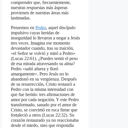
comprender que, frecuentemente,
nuestras respuestas más ásperas
provienen de nuestras áreas más
lastimadas.
Pensemos en
Pedro
, aquel discípulo
impulsivo cuyas heridas de
inseguridad lo llevaron a negar a Jesús
tres veces. Imagina ese momento
devastador cuando, tras su traición,
«el Señor se volvió y miró a Pedro»
(Lucas 22:61). ¿Puedes sentir el peso
de esa mirada atravesando su alma?
Pedro «salió afuera y lloró
amargamente». Pero Jesús no lo
abandonó en su vergüenza. Después
de su resurrección, Cristo restauró a
Pedro con la misma intensidad con
que fue herido: tres afirmaciones de
amor por cada negación. Y este Pedro
transformado, sanado por el amor de
Cristo, se convirtió en roca firme que
fortaleció a otros (Lucas 22:32). Su
corazón restaurado ya no reaccionaba
desde el miedo, sino que respondía