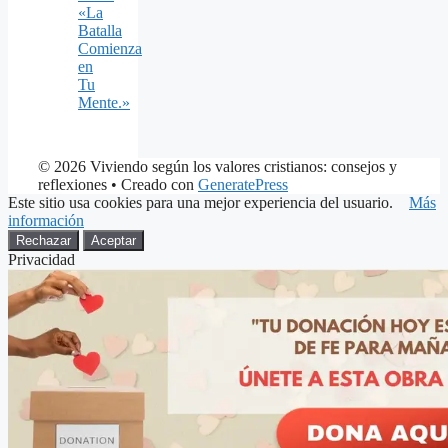
«La
Batalla
Comienza
en
Tu
Mente.»
© 2026 Viviendo según los valores cristianos: consejos y
reflexiones
• Creado con
GeneratePress
Este sitio usa cookies para una mejor experiencia del usuario.
Más
información
Rechazar
Aceptar
Privacidad