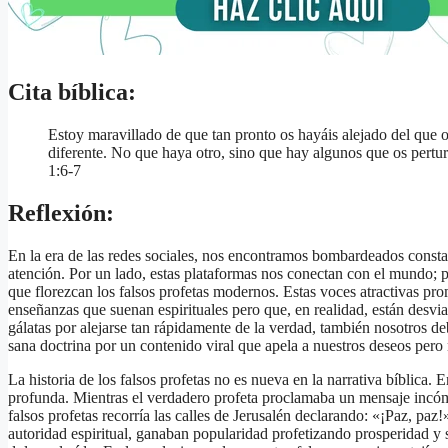
Cita bíblica:
Estoy maravillado de que tan pronto os hayáis alejado del que o
diferente. No que haya otro, sino que hay algunos que os pertur
1:6-7
Reflexión:
En la era de las redes sociales, nos encontramos bombardeados const
atención. Por un lado, estas plataformas nos conectan con el mundo; po
que florezcan los falsos profetas modernos. Estas voces atractivas prom
enseñanzas que suenan espirituales pero que, en realidad, están desvi
gálatas por alejarse tan rápidamente de la verdad, también nosotros
sana doctrina por un contenido viral que apela a nuestros deseos pero 
La historia de los falsos profetas no es nueva en la narrativa bíblica. 
profunda. Mientras el verdadero profeta proclamaba un mensaje incóm
falsos profetas recorría las calles de Jerusalén declarando: «¡Paz, pa
autoridad espiritual, ganaban popularidad profetizando prosperidad y