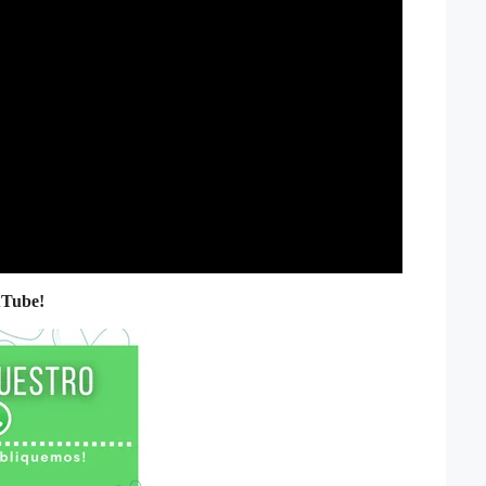
uTube!