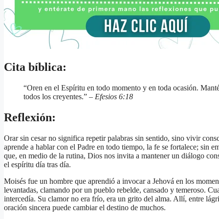
Cita bíblica:
“Oren en el Espíritu en todo momento y en toda ocasión. Mantén
todos los creyentes.” –
Efesios 6:18
Reflexión:
Orar sin cesar no significa repetir palabras sin sentido, sino vivir con
aprende a hablar con el Padre en todo tiempo, la fe se fortalece; sin 
que, en medio de la rutina, Dios nos invita a mantener un diálogo con
el espíritu día tras día.
Moisés fue un hombre que aprendió a invocar a Jehová en los moment
levantadas, clamando por un pueblo rebelde, cansado y temeroso. Cuand
intercedía. Su clamor no era frío, era un grito del alma. Allí, entre l
oración sincera puede cambiar el destino de muchos.