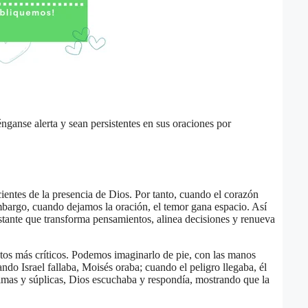
ganse alerta y sean persistentes en sus oraciones por
scientes de la presencia de Dios. Por tanto, cuando el corazón
embargo, cuando dejamos la oración, el temor gana espacio. Así
stante que transforma pensamientos, alinea decisiones y renueva
os más críticos. Podemos imaginarlo de pie, con las manos
o Israel fallaba, Moisés oraba; cuando el peligro llegaba, él
ágrimas y súplicas, Dios escuchaba y respondía, mostrando que la