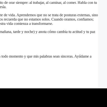
 de orar siempre: al trabajar, al caminar, al comer. Habla con tu
esía.
te de vida. Aprendemos que no se trata de posturas externas, sino
nos recuerda que no estamos solos. Cuando oramos, confiamos;
tra vida comienza a transformarse.
 (mañana, tarde y noche) y anota cómo cambia tu actitud y tu paz
n todo momento y que mis palabras sean sinceras. Ayúdame a