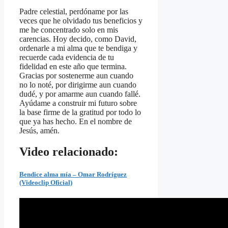
Padre celestial, perdóname por las
veces que he olvidado tus beneficios y
me he concentrado solo en mis
carencias. Hoy decido, como David,
ordenarle a mi alma que te bendiga y
recuerde cada evidencia de tu
fidelidad en este año que termina.
Gracias por sostenerme aun cuando
no lo noté, por dirigirme aun cuando
dudé, y por amarme aun cuando fallé.
Ayúdame a construir mi futuro sobre
la base firme de la gratitud por todo lo
que ya has hecho. En el nombre de
Jesús, amén.
Video relacionado:
Bendice alma mía – Omar Rodríguez
(Videoclip Oficial)