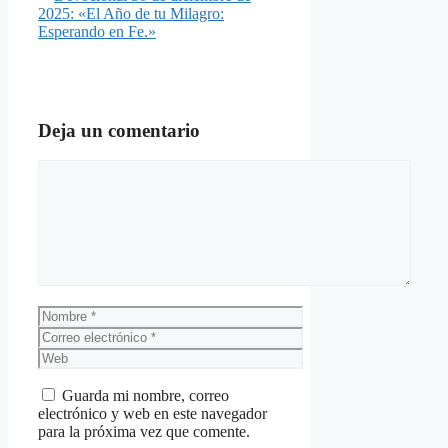
2025: «El Año de tu Milagro:
Esperando en Fe.»
Deja un comentario
Comentario
Nombre
Correo
electrónico
Web
Guarda mi nombre, correo
electrónico y web en este navegador
para la próxima vez que comente.