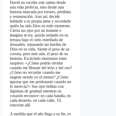
David no escribe este salmo desde
una vida perfecta, sino desde una
historia marcada por errores, pérdidas
y restauración. Aun así, decide
hablarle a su propia alma y recordarle
quién ha sido Dios en todo momento.
Cierra tus ojos por un instante e
imagina al rey, quizás sentado en su
terraza bajo el cielo estrellado de
Jerusalén, repasando las huellas de
Dios en su vida. Siente el peso de su
corona, pero más aún, el peso de su
historia. Escúchalo murmurar entre
suspiros: «¿Cómo podría olvidar
cuando me libraste del león y del oso?
¿Cómo no recordar cuando me
ungiste siendo yo el menor? ¿Cómo
ignorar que me perdonaste cuando no
lo merecía?» Sus ojos brillan con
lágrimas de gratitud mientras su
corazón reconoce: en cada batalla, en
cada desierto, en cada valle, Tú
estuviste allí.
A medida que el año llega a su fin, es