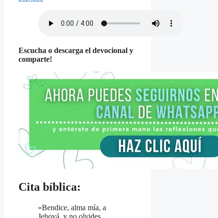
Escucha o descarga el devocional y
comparte!
Cita bíblica:
«Bendice, alma mía, a
Jehová, y no olvides