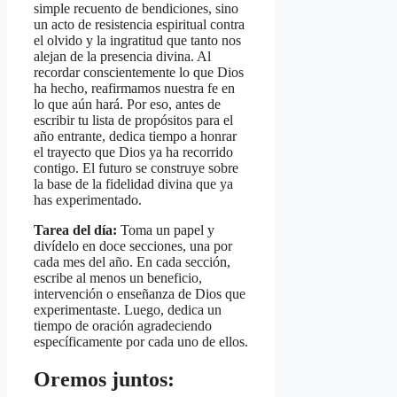
simple recuento de bendiciones, sino
un acto de resistencia espiritual contra
el olvido y la ingratitud que tanto nos
alejan de la presencia divina. Al
recordar conscientemente lo que Dios
ha hecho, reafirmamos nuestra fe en
lo que aún hará. Por eso, antes de
escribir tu lista de propósitos para el
año entrante, dedica tiempo a honrar
el trayecto que Dios ya ha recorrido
contigo. El futuro se construye sobre
la base de la fidelidad divina que ya
has experimentado.
Tarea del día:
Toma un papel y
divídelo en doce secciones, una por
cada mes del año. En cada sección,
escribe al menos un beneficio,
intervención o enseñanza de Dios que
experimentaste. Luego, dedica un
tiempo de oración agradeciendo
específicamente por cada uno de ellos.
Oremos juntos: