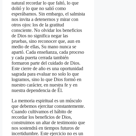
natural recordar lo que faltó, lo que
dolió y lo que no salió como
esperábamos. Sin embargo, el salmista
nos invita a detenernos y mirar con
otros ojos: los de la gratitud
consciente. No olvidar los beneficios
de Dios no significa negar las
pruebas, sino reconocer que, aun en
medio de ellas, Su mano nunca se
apartó. Cada enseñanza, cada proceso
y cada puerta cerrada también
formaron parte del cuidado de Dios.
Este cierre de año es una oportunidad
sagrada para evaluar no solo lo que
logramos, sino lo que Dios formó en
nuestro carácter, en nuestra fe y en
nuestra dependencia de Él.
La memoria espiritual es un músculo
que debemos ejercitar constantemente.
Cuando cultivamos el hábito de
recordar los beneficios de Dios,
construimos un altar de testimonio que
nos sostendrá en tiempos futuros de
incertidumbre. Este ejercicio no es un