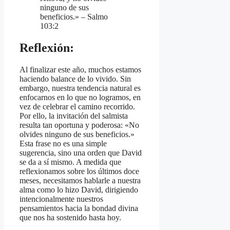
ninguno de sus
beneficios.» – Salmo
103:2
Reflexión:
Al finalizar este año, muchos estamos
haciendo balance de lo vivido. Sin
embargo, nuestra tendencia natural es
enfocarnos en lo que no logramos, en
vez de celebrar el camino recorrido.
Por ello, la invitación del salmista
resulta tan oportuna y poderosa: «No
olvides ninguno de sus beneficios.»
Esta frase no es una simple
sugerencia, sino una orden que David
se da a sí mismo. A medida que
reflexionamos sobre los últimos doce
meses, necesitamos hablarle a nuestra
alma como lo hizo David, dirigiendo
intencionalmente nuestros
pensamientos hacia la bondad divina
que nos ha sostenido hasta hoy.