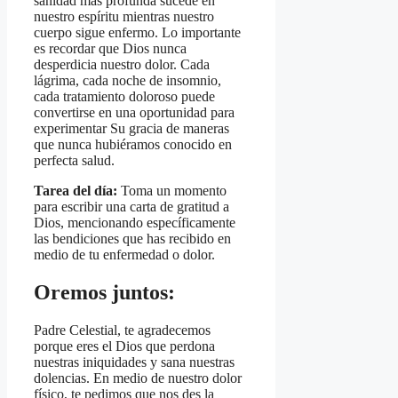
sanidad más profunda sucede en
nuestro espíritu mientras nuestro
cuerpo sigue enfermo. Lo importante
es recordar que Dios nunca
desperdicia nuestro dolor. Cada
lágrima, cada noche de insomnio,
cada tratamiento doloroso puede
convertirse en una oportunidad para
experimentar Su gracia de maneras
que nunca hubiéramos conocido en
perfecta salud.
Tarea del día:
Toma un momento
para escribir una carta de gratitud a
Dios, mencionando específicamente
las bendiciones que has recibido en
medio de tu enfermedad o dolor.
Oremos juntos:
Padre Celestial, te agradecemos
porque eres el Dios que perdona
nuestras iniquidades y sana nuestras
dolencias. En medio de nuestro dolor
físico, te pedimos que nos des la