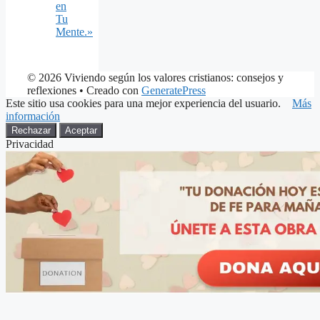
en
Tu
Mente.»
© 2026 Viviendo según los valores cristianos: consejos y
reflexiones
• Creado con
GeneratePress
Este sitio usa cookies para una mejor experiencia del usuario.
Más
información
Rechazar
Aceptar
Privacidad