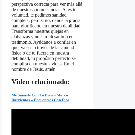
perspectiva correcta para ver más allá
de nuestras circunstancias. Si es tu
voluntad, te pedimos sanidad
completa, pero si no, danos la gracia
para glorificarte en nuestra debilidad.
Transforma nuestras quejas en
alabanzas y nuestro desánimo en
testimonio. Ayúdanos a confiar en
que, ya sea a través de la sanidad
física o de tu fuerza en nuestra
debilidad, tu propósito perfecto se
cumplirá en nuestras vidas. En el
nombre de Jesús, amén.
Video relacionado:
Me Sanaste Con Tu Bien – Marco
Barrientos – Encuentros Con Dios