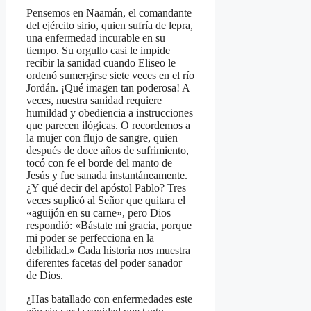
Pensemos en Naamán, el comandante
del ejército sirio, quien sufría de lepra,
una enfermedad incurable en su
tiempo. Su orgullo casi le impide
recibir la sanidad cuando Eliseo le
ordenó sumergirse siete veces en el río
Jordán. ¡Qué imagen tan poderosa! A
veces, nuestra sanidad requiere
humildad y obediencia a instrucciones
que parecen ilógicas. O recordemos a
la mujer con flujo de sangre, quien
después de doce años de sufrimiento,
tocó con fe el borde del manto de
Jesús y fue sanada instantáneamente.
¿Y qué decir del apóstol Pablo? Tres
veces suplicó al Señor que quitara el
«aguijón en su carne», pero Dios
respondió: «Bástate mi gracia, porque
mi poder se perfecciona en la
debilidad.» Cada historia nos muestra
diferentes facetas del poder sanador
de Dios.
¿Has batallado con enfermedades este