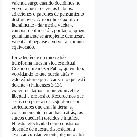
valentía surge cuando decidimos no
volver a nuestros viejos hábitos,
adicciones o patrones de pensamiento
destructivos. Arrepentirse significa
literalmente «dar media vuelta»,
cambiar de dirección; por tanto, quien
genuinamente se arrepiente demuestra
valentía al negarse a volver al camino
equivocado.
La valentía de no mirar atrás
transforma nuestra vida espiritual.
Cuando imitamos a Pablo, quien dijo:
«olvidando lo que queda atrás y
esforzándome por alcanzar lo que está
delante» (Filipenses 3:13),
experimentamos un nuevo nivel de
libertad y propósito. Recordemos que
Jesús comparó a sus seguidores con
agricultores que aran la tierra; si
constantemente miran hacia atrás, los
surcos quedarán torcidos e inútiles.
Nuestra efectividad como cristianos
depende de nuestra disposición a
avanzar constantemente, dejando atrás