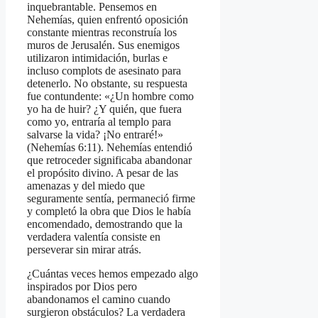
inquebrantable. Pensemos en
Nehemías, quien enfrentó oposición
constante mientras reconstruía los
muros de Jerusalén. Sus enemigos
utilizaron intimidación, burlas e
incluso complots de asesinato para
detenerlo. No obstante, su respuesta
fue contundente: «¿Un hombre como
yo ha de huir? ¿Y quién, que fuera
como yo, entraría al templo para
salvarse la vida? ¡No entraré!»
(Nehemías 6:11). Nehemías entendió
que retroceder significaba abandonar
el propósito divino. A pesar de las
amenazas y del miedo que
seguramente sentía, permaneció firme
y completó la obra que Dios le había
encomendado, demostrando que la
verdadera valentía consiste en
perseverar sin mirar atrás.
¿Cuántas veces hemos empezado algo
inspirados por Dios pero
abandonamos el camino cuando
surgieron obstáculos? La verdadera