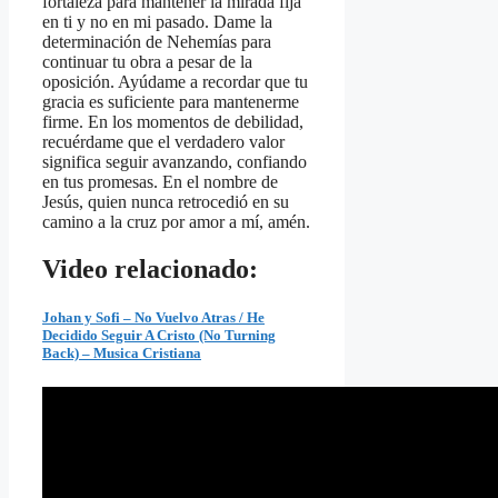
fortaleza para mantener la mirada fija
en ti y no en mi pasado. Dame la
determinación de Nehemías para
continuar tu obra a pesar de la
oposición. Ayúdame a recordar que tu
gracia es suficiente para mantenerme
firme. En los momentos de debilidad,
recuérdame que el verdadero valor
significa seguir avanzando, confiando
en tus promesas. En el nombre de
Jesús, quien nunca retrocedió en su
camino a la cruz por amor a mí, amén.
Video relacionado:
Johan y Sofi – No Vuelvo Atras / He
Decidido Seguir A Cristo (No Turning
Back) – Musica Cristiana