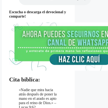
Escucha o descarga el devocional y
comparte!
Cita bíblica:
«Nadie que mira hacia
atrás después de poner la
mano en el arado es apto
para el reino de Dios.» –
Lucas 9:62