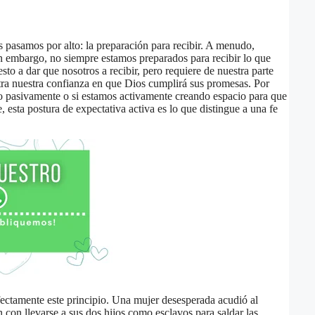
 pasamos por alto: la preparación para recibir. A menudo,
n embargo, no siempre estamos preparados para recibir lo que
o a dar que nosotros a recibir, pero requiere de nuestra parte
stra nuestra confianza en que Dios cumplirá sus promesas. Por
o pasivamente o si estamos activamente creando espacio para que
 esta postura de expectativa activa es lo que distingue a una fe
erfectamente este principio. Una mujer desesperada acudió al
 con llevarse a sus dos hijos como esclavos para saldar las