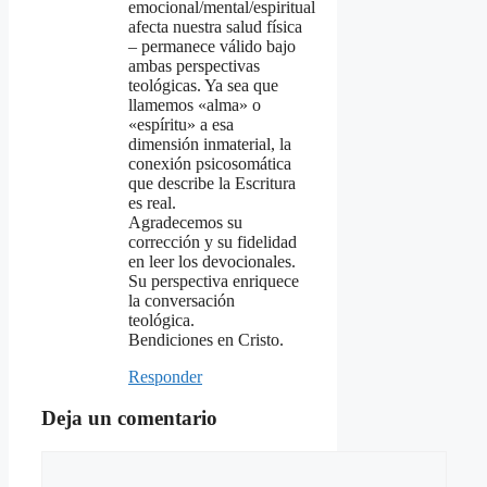
emocional/mental/espiritual
afecta nuestra salud física
– permanece válido bajo
ambas perspectivas
teológicas. Ya sea que
llamemos «alma» o
«espíritu» a esa
dimensión inmaterial, la
conexión psicosomática
que describe la Escritura
es real.
Agradecemos su
corrección y su fidelidad
en leer los devocionales.
Su perspectiva enriquece
la conversación
teológica.
Bendiciones en Cristo.
Responder
Deja un comentario
Comentario