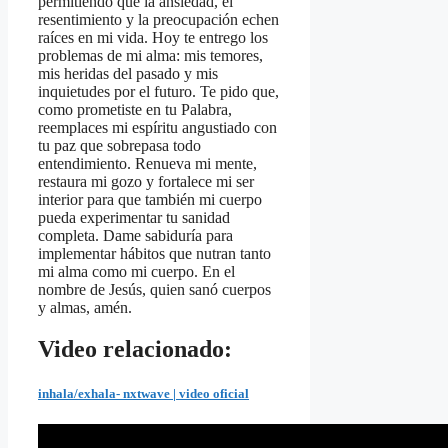
permitiendo que la ansiedad, el
resentimiento y la preocupación echen
raíces en mi vida. Hoy te entrego los
problemas de mi alma: mis temores,
mis heridas del pasado y mis
inquietudes por el futuro. Te pido que,
como prometiste en tu Palabra,
reemplaces mi espíritu angustiado con
tu paz que sobrepasa todo
entendimiento. Renueva mi mente,
restaura mi gozo y fortalece mi ser
interior para que también mi cuerpo
pueda experimentar tu sanidad
completa. Dame sabiduría para
implementar hábitos que nutran tanto
mi alma como mi cuerpo. En el
nombre de Jesús, quien sanó cuerpos
y almas, amén.
Video relacionado:
inhala/exhala- nxtwave | video oficial