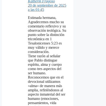
Katherin Fragoso
20 de septiembre de 2025
a las 01:45
Estimada hermana,
Agradecemos mucho su
comentario reflexivo y su
observación teológica. Su
punto sobre la distinción
tricotómica en 1
Tesalonicenses 5:23 es
muy válido y merece
consideración.
Tiene razón al señalar
que Pablo distingue
espíritu, alma y cuerpo
como tres aspectos del
ser humano.
Reconocemos que en el
devocional utilizamos
«alma» de manera más
amplia, refiriéndonos al
aspecto inmaterial del ser
humano (emociones,
pensamientos, vida