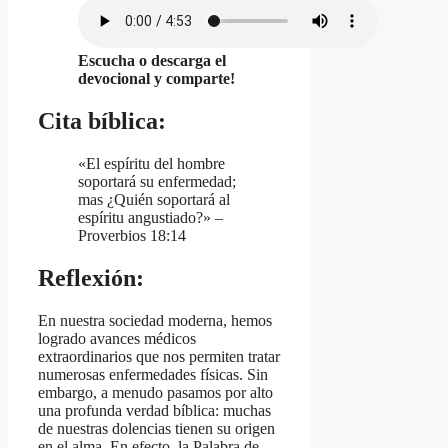
Escucha o descarga el
devocional y comparte!
Cita bíblica:
«El espíritu del hombre
soportará su enfermedad;
mas ¿Quién soportará al
espíritu angustiado?» –
Proverbios 18:14
Reflexión:
En nuestra sociedad moderna, hemos
logrado avances médicos
extraordinarios que nos permiten tratar
numerosas enfermedades físicas. Sin
embargo, a menudo pasamos por alto
una profunda verdad bíblica: muchas
de nuestras dolencias tienen su origen
en el alma. En efecto, la Palabra de