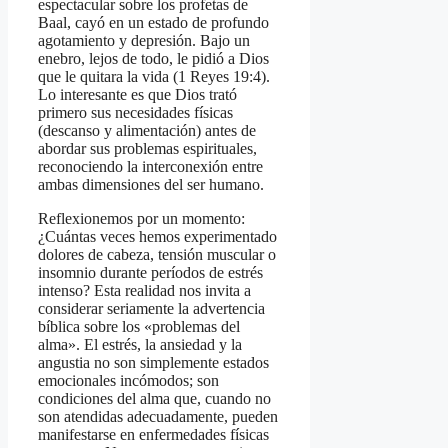
espectacular sobre los profetas de
Baal, cayó en un estado de profundo
agotamiento y depresión. Bajo un
enebro, lejos de todo, le pidió a Dios
que le quitara la vida (1 Reyes 19:4).
Lo interesante es que Dios trató
primero sus necesidades físicas
(descanso y alimentación) antes de
abordar sus problemas espirituales,
reconociendo la interconexión entre
ambas dimensiones del ser humano.
Reflexionemos por un momento:
¿Cuántas veces hemos experimentado
dolores de cabeza, tensión muscular o
insomnio durante períodos de estrés
intenso? Esta realidad nos invita a
considerar seriamente la advertencia
bíblica sobre los «problemas del
alma». El estrés, la ansiedad y la
angustia no son simplemente estados
emocionales incómodos; son
condiciones del alma que, cuando no
son atendidas adecuadamente, pueden
manifestarse en enfermedades físicas