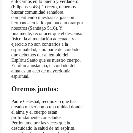
enfocarnos en lo bueno y verdadero
(Filipenses 4:8). Tercero, debemos
buscar comunidad sanadora,
compartiendo nuestras cargas con
hermanos en la fe que puedan orar por
nosotros (Santiago 5:16). Y
finalmente, reconocer que el descanso
físico, la alimentación adecuada y el
ejercicio no son contrarios a la
espiritualidad, sino parte del cuidado
que debemos dar al templo del
Espíritu Santo que es nuestro cuerpo.
En última instancia, el cuidado del
alma es un acto de mayordomía
espiritual.
Oremos juntos:
Padre Celestial, reconozco que has
creado mi ser como una unidad donde
el alma y el cuerpo están
profundamente conectados.
Perdóname por las veces que he
descuidado la salud de mi espíritu,