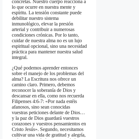
concretas. Nuestro cuerpo reacciona a
lo que ocurre en nuestra mente y
espíritu. La tensión constante puede
debilitar nuestro sistema
inmunológico, elevar la presión
arterial y contribuir a numerosas
condiciones crónicas. Por lo tanto,
cuidar de nuestra alma no es un lujo
espiritual opcional, sino una necesidad
práctica para mantener nuestra salud
integral.
¿Qué podemos aprender entonces
sobre el manejo de los problemas del
alma? La Escritura nos ofrece un
camino claro. Primero, debemos
reconocer la soberanía de Dios y
descansar en ella, como nos recuerda
Filipenses 4:6-7: «Por nada estéis
afanosos, sino sean conocidas
vuestras peticiones delante de Dios…
y la paz de Dios guardará vuestros
corazones y vuestros pensamientos en
Cristo Jesús». Segundo, necesitamos
cultivar una vida de gratitud y alegría,