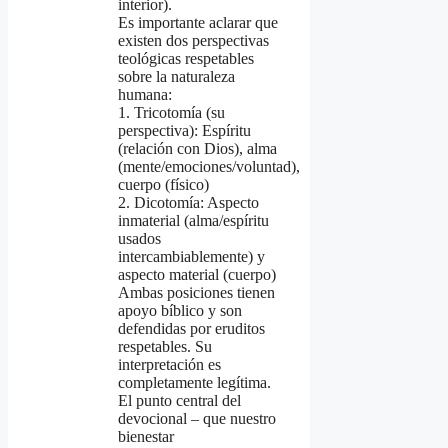
interior).
Es importante aclarar que
existen dos perspectivas
teológicas respetables
sobre la naturaleza
humana:
1. Tricotomía (su
perspectiva): Espíritu
(relación con Dios), alma
(mente/emociones/voluntad),
cuerpo (físico)
2. Dicotomía: Aspecto
inmaterial (alma/espíritu
usados
intercambiablemente) y
aspecto material (cuerpo)
Ambas posiciones tienen
apoyo bíblico y son
defendidas por eruditos
respetables. Su
interpretación es
completamente legítima.
El punto central del
devocional – que nuestro
bienestar