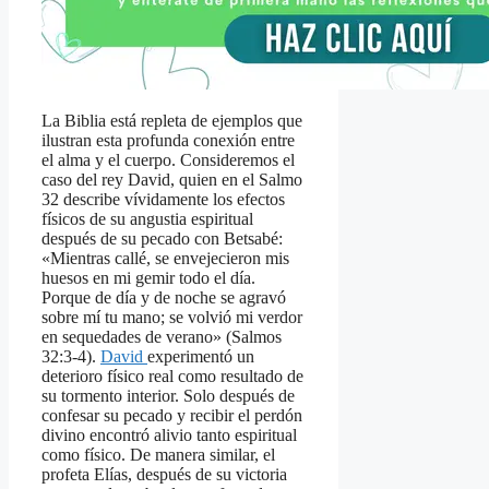
La Biblia está repleta de ejemplos que
ilustran esta profunda conexión entre
el alma y el cuerpo. Consideremos el
caso del rey David, quien en el Salmo
32 describe vívidamente los efectos
físicos de su angustia espiritual
después de su pecado con Betsabé:
«Mientras callé, se envejecieron mis
huesos en mi gemir todo el día.
Porque de día y de noche se agravó
sobre mí tu mano; se volvió mi verdor
en sequedades de verano» (Salmos
32:3-4).
David
experimentó un
deterioro físico real como resultado de
su tormento interior. Solo después de
confesar su pecado y recibir el perdón
divino encontró alivio tanto espiritual
como físico. De manera similar, el
profeta Elías, después de su victoria