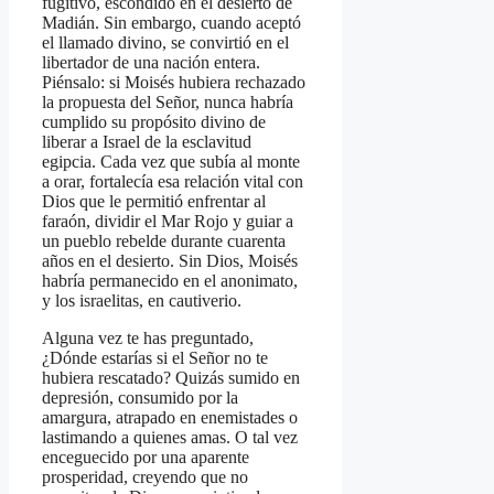
fugitivo, escondido en el desierto de
Madián. Sin embargo, cuando aceptó
el llamado divino, se convirtió en el
libertador de una nación entera.
Piénsalo: si Moisés hubiera rechazado
la propuesta del Señor, nunca habría
cumplido su propósito divino de
liberar a Israel de la esclavitud
egipcia. Cada vez que subía al monte
a orar, fortalecía esa relación vital con
Dios que le permitió enfrentar al
faraón, dividir el Mar Rojo y guiar a
un pueblo rebelde durante cuarenta
años en el desierto. Sin Dios, Moisés
habría permanecido en el anonimato,
y los israelitas, en cautiverio.
Alguna vez te has preguntado,
¿Dónde estarías si el Señor no te
hubiera rescatado? Quizás sumido en
depresión, consumido por la
amargura, atrapado en enemistades o
lastimando a quienes amas. O tal vez
enceguecido por una aparente
prosperidad, creyendo que no