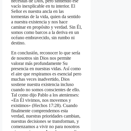
necesitas de Dios, pero sintiendo ese
vacío inexplicable en tu interior. El
Señor es nuestra ancla en las
tormentas de la vida, quien da sentido
a nuestra existencia y nos hace
caminar en propósito y verdad. Sin Él,
somos como barcos a la deriva en un
océano embravecido, sin rumbo ni
destino.
En conclusión, reconocer lo que sería
de nosotros sin Dios nos permite
valorar más profundamente Su
presencia en nuestras vidas. Así como
el aire que respiramos es esencial pero
muchas veces inadvertido, Dios
sostiene nuestra existencia incluso
cuando no somos conscientes de ello.
Tal como dijo Pablo a los atenienses:
«En Él vivimos, nos movemos y
existimos» (Hechos 17:28). Cuando
finalmente comprendemos esta
verdad, nuestras prioridades cambian,
nuestras decisiones se transforman, y
comenzamos a vivir no para nosotros