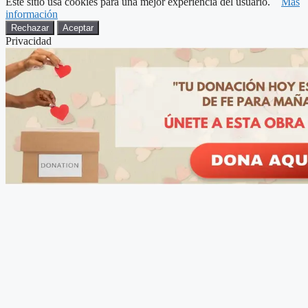
Este sitio usa cookies para una mejor experiencia del usuario.
Más
información
Rechazar
Aceptar
Privacidad