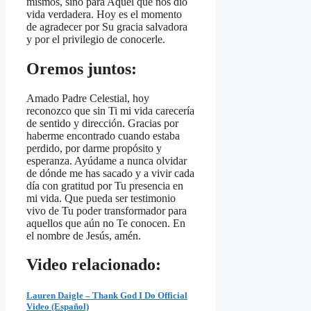
mismos, sino para Aquel que nos dio
vida verdadera. Hoy es el momento
de agradecer por Su gracia salvadora
y por el privilegio de conocerle.
Oremos juntos:
Amado Padre Celestial, hoy
reconozco que sin Ti mi vida carecería
de sentido y dirección. Gracias por
haberme encontrado cuando estaba
perdido, por darme propósito y
esperanza. Ayúdame a nunca olvidar
de dónde me has sacado y a vivir cada
día con gratitud por Tu presencia en
mi vida. Que pueda ser testimonio
vivo de Tu poder transformador para
aquellos que aún no Te conocen. En
el nombre de Jesús, amén.
Video relacionado:
Lauren Daigle – Thank God I Do Official
Video (Español)