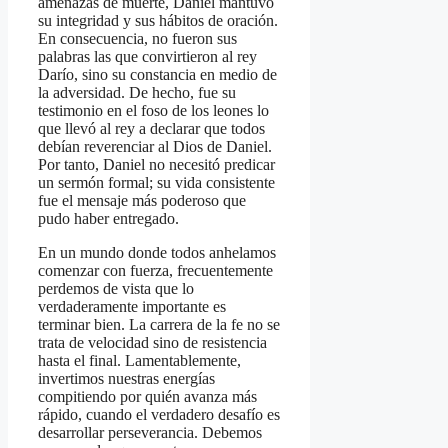
amenazas de muerte, Daniel mantuvo
su integridad y sus hábitos de oración.
En consecuencia, no fueron sus
palabras las que convirtieron al rey
Darío, sino su constancia en medio de
la adversidad. De hecho, fue su
testimonio en el foso de los leones lo
que llevó al rey a declarar que todos
debían reverenciar al Dios de Daniel.
Por tanto, Daniel no necesitó predicar
un sermón formal; su vida consistente
fue el mensaje más poderoso que
pudo haber entregado.
En un mundo donde todos anhelamos
comenzar con fuerza, frecuentemente
perdemos de vista que lo
verdaderamente importante es
terminar bien. La carrera de la fe no se
trata de velocidad sino de resistencia
hasta el final. Lamentablemente,
invertimos nuestras energías
compitiendo por quién avanza más
rápido, cuando el verdadero desafío es
desarrollar perseverancia. Debemos