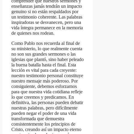
comprender que nuestros sermones y
enseñanzas jamás tendrán un impacto
genuino si no están respaldados por
un testimonio coherente. Las palabras
inspiradoras se desvanecen, pero una
vida íntegra permanece en la memoria
de quienes nos rodean.
Como Pablo nos recuerda al final de
su ministerio, lo que realmente cuenta
no son sus grandes sermones o las
iglesias que plantó, sino haber peleado
la buena batalla hasta el final. Esta
lección es vital para cada creyente:
nuestro testimonio personal constituye
nuestro mensaje más poderoso. Por
consiguiente, debemos esforzarnos
para que nuestra vida cotidiana refleje
lo que creemos y predicamos. En
definitiva, las personas pueden debatir
nuestras palabras, pero difícilmente
pueden negar el poder de una vida
transformada que demuestra
consistentemente los principios de
Cristo, creando así un impacto eterno