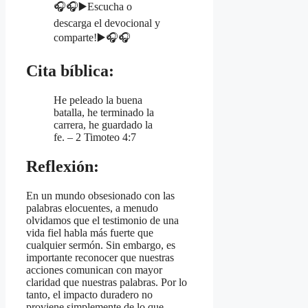
🎧🎧▶️Escucha o
descarga el devocional y
comparte!▶️🎧🎧
Cita bíblica:
He peleado la buena
batalla, he terminado la
carrera, he guardado la
fe. – 2 Timoteo 4:7
Reflexión:
En un mundo obsesionado con las
palabras elocuentes, a menudo
olvidamos que el testimonio de una
vida fiel habla más fuerte que
cualquier sermón. Sin embargo, es
importante reconocer que nuestras
acciones comunican con mayor
claridad que nuestras palabras. Por lo
tanto, el impacto duradero no
proviene simplemente de lo que