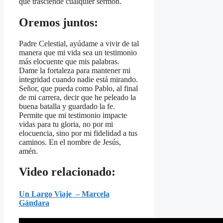
que trasciende cualquier sermón.
Oremos juntos:
Padre Celestial, ayúdame a vivir de tal
manera que mi vida sea un testimonio
más elocuente que mis palabras.
Dame la fortaleza para mantener mi
integridad cuando nadie está mirando.
Señor, que pueda como Pablo, al final
de mi carrera, decir que he peleado la
buena batalla y guardado la fe.
Permite que mi testimonio impacte
vidas para tu gloria, no por mi
elocuencia, sino por mi fidelidad a tus
caminos. En el nombre de Jesús,
amén.
Video relacionado:
Un Largo Viaje – Marcela
Gándara